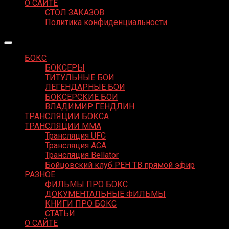
О САЙТЕ
СТОЛ ЗАКАЗОВ
Политика конфиденциальности
БОКС
БОКСЕРЫ
ТИТУЛЬНЫЕ БОИ
ЛЕГЕНДАРНЫЕ БОИ
БОКСЕРСКИЕ БОИ
ВЛАДИМИР ГЕНДЛИН
ТРАНСЛЯЦИИ БОКСА
ТРАНСЛЯЦИИ MMA
Трансляция UFC
Трансляция ACA
Трансляция Bellator
Бойцовский клуб РЕН ТВ прямой эфир
РАЗНОЕ
ФИЛЬМЫ ПРО БОКС
ДОКУМЕНТАЛЬНЫЕ ФИЛЬМЫ
КНИГИ ПРО БОКС
СТАТЬИ
О САЙТЕ