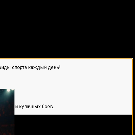
виды спорта каждый день!
е мма и кулачных боев.