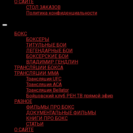
О САЙТЕ
СТОЛ ЗАКАЗОВ
Политика конфиденциальности
БОКС
БОКСЕРЫ
ТИТУЛЬНЫЕ БОИ
ЛЕГЕНДАРНЫЕ БОИ
БОКСЕРСКИЕ БОИ
ВЛАДИМИР ГЕНДЛИН
ТРАНСЛЯЦИИ БОКСА
ТРАНСЛЯЦИИ MMA
Трансляция UFC
Трансляция ACA
Трансляция Bellator
Бойцовский клуб РЕН ТВ прямой эфир
РАЗНОЕ
ФИЛЬМЫ ПРО БОКС
ДОКУМЕНТАЛЬНЫЕ ФИЛЬМЫ
КНИГИ ПРО БОКС
СТАТЬИ
О САЙТЕ