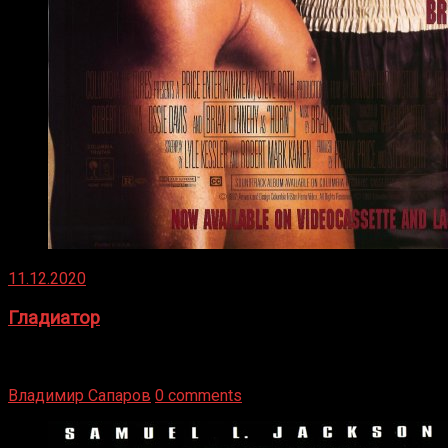
11.12.2020
Гладиатор
Томми Райли – один из лучших боксёров в своей школе.
Навыки в этом виде спорта Подробнее
Владимир Сапаров
0 comments