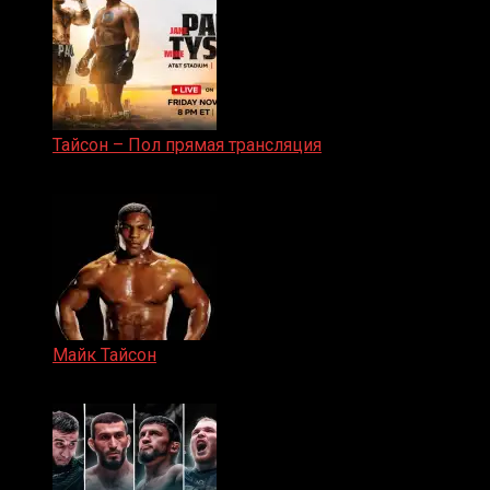
Тайсон – Пол прямая трансляция
15.11.2024
Майк Тайсон
07.04.2019