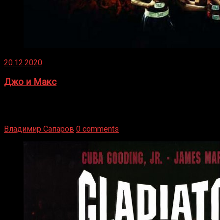
20.12.2020
Джо и Макс
1936 год. Немецкий чемпион Макс Шмеллинг одержал
победу над американским боксером-тяжеловесом Джо
Луисом. Возвратясь на Подробнее
Владимир Сапаров
0 comments