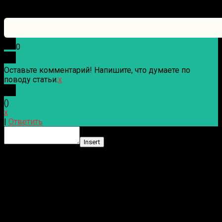
0
Оставьте комментарий! Напишите, что думаете по
поводу статьи.
x
(
)
x
|
Ответить
Insert