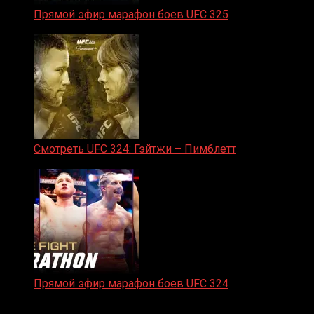
Прямой эфир марафон боев UFC 325
31.01.2026
Смотреть UFC 324: Гэйтжи – Пимблетт
24.01.2026
Прямой эфир марафон боев UFC 324
24.01.2026