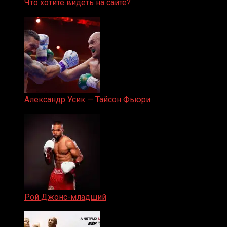
Что хотите видеть на сайте?
05.08.2019
Александр Усик — Тайсон Фьюри
19.05.2024
Рой Джонс-младший
25.04.2019