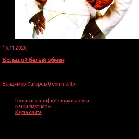
15.11.2020
Большой белый обман
Бокс — это всегда больше, чем просто спорт, чаще это
бизнес и тотализатор. И Фред Подробнее
Владимир Сапаров
0 comments
Boxing Video © Все права защищены
Политика конфиденциальности
Наши партнеры
Карта сайта