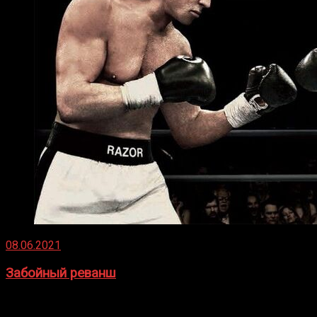
08.06.2021
Забойный реванш
Двух старых соперников по боксу уговаривают
вернуться из отставки, чтобы они бились друг с другом