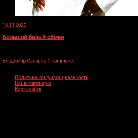
15.11.2020
Большой белый обман
Бокс — это всегда больше, чем просто спорт, чаще это
бизнес и тотализатор. И Фред Подробнее
Владимир Сапаров
0 comments
Boxing Video © Все права защищены
Политика конфиденциальности
Наши партнеры
Карта сайта