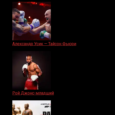
Александр Усик — Тайсон Фьюри
19.05.2024
Рой Джонс-младший
25.04.2019