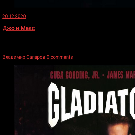
20.12.2020
Джо и Макс
1936 год. Немецкий чемпион Макс Шмеллинг одержал
победу над американским боксером-тяжеловесом Джо
Луисом. Возвратясь на Подробнее
Владимир Сапаров
0 comments