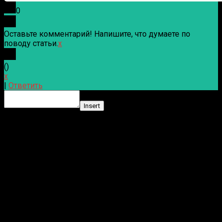
0
Оставьте комментарий! Напишите, что думаете по
поводу статьи.
x
(
)
x
|
Ответить
Insert