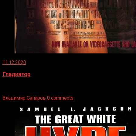
11.12.2020
Гладиатор
Томми Райли – один из лучших боксёров в своей школе.
Навыки в этом виде спорта Подробнее
Владимир Сапаров
0 comments