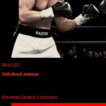
08.06.2021
Забойный реванш
Двух старых соперников по боксу уговаривают
вернуться из отставки, чтобы они бились друг с другом
Подробнее
Владимир Сапаров
0 comments