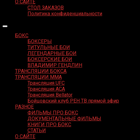
О САЙТЕ
СТОЛ ЗАКАЗОВ
Политика конфиденциальности
БОКС
БОКСЕРЫ
ТИТУЛЬНЫЕ БОИ
ЛЕГЕНДАРНЫЕ БОИ
БОКСЕРСКИЕ БОИ
ВЛАДИМИР ГЕНДЛИН
ТРАНСЛЯЦИИ БОКСА
ТРАНСЛЯЦИИ MMA
Трансляция UFC
Трансляция ACA
Трансляция Bellator
Бойцовский клуб РЕН ТВ прямой эфир
РАЗНОЕ
ФИЛЬМЫ ПРО БОКС
ДОКУМЕНТАЛЬНЫЕ ФИЛЬМЫ
КНИГИ ПРО БОКС
СТАТЬИ
О САЙТЕ