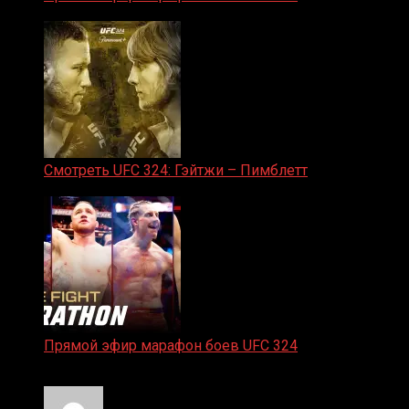
31.01.2026
Смотреть UFC 324: Гэйтжи – Пимблетт
24.01.2026
Прямой эфир марафон боев UFC 324
24.01.2026