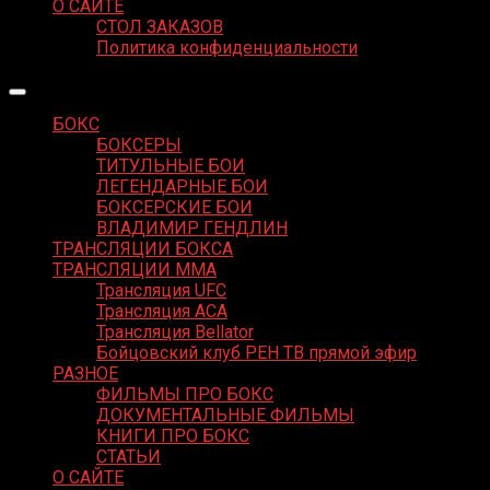
О САЙТЕ
СТОЛ ЗАКАЗОВ
Политика конфиденциальности
БОКС
БОКСЕРЫ
ТИТУЛЬНЫЕ БОИ
ЛЕГЕНДАРНЫЕ БОИ
БОКСЕРСКИЕ БОИ
ВЛАДИМИР ГЕНДЛИН
ТРАНСЛЯЦИИ БОКСА
ТРАНСЛЯЦИИ MMA
Трансляция UFC
Трансляция ACA
Трансляция Bellator
Бойцовский клуб РЕН ТВ прямой эфир
РАЗНОЕ
ФИЛЬМЫ ПРО БОКС
ДОКУМЕНТАЛЬНЫЕ ФИЛЬМЫ
КНИГИ ПРО БОКС
СТАТЬИ
О САЙТЕ