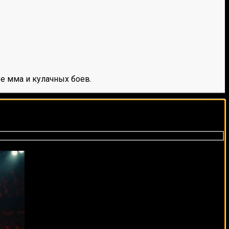
е мма и кулачных боев.
виды спорта каждый день!