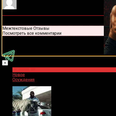
0
комментариев
Старые
Новые
Популярные
Межтекстовые Отзывы
Посмотреть все комментарии
Присоединяйся
×
Популярное
Новое
Осуждения