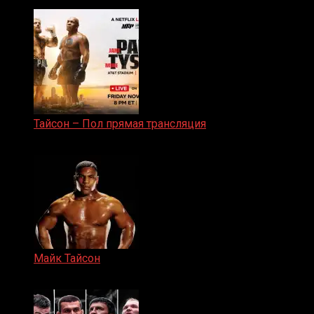
25.04.2019
Тайсон – Пол прямая трансляция
15.11.2024
Майк Тайсон
07.04.2019