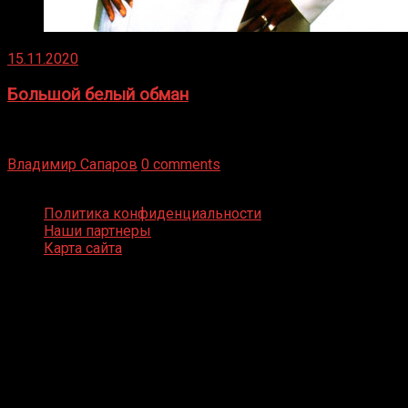
15.11.2020
Большой белый обман
Бокс — это всегда больше, чем просто спорт, чаще это
бизнес и тотализатор. И Фред Подробнее
Владимир Сапаров
0 comments
Boxing Video © Все права защищены
Политика конфиденциальности
Наши партнеры
Карта сайта