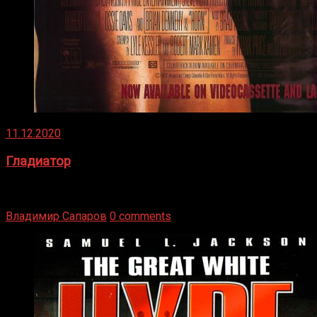
11.12.2020
Гладиатор
Томми Райли – один из лучших боксёров в своей школе.
Навыки в этом виде спорта Подробнее
Владимир Сапаров
0 comments