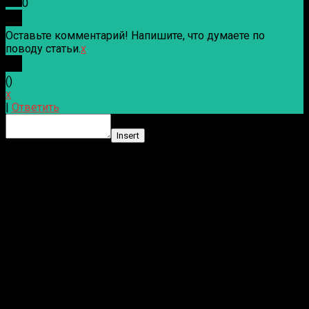
0
Оставьте комментарий! Напишите, что думаете по
поводу статьи.
x
(
)
x
|
Ответить
Insert