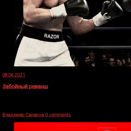
08.06.2021
Забойный реванш
Двух старых соперников по боксу уговаривают
вернуться из отставки, чтобы они бились друг с другом
Подробнее
Владимир Сапаров
0 comments