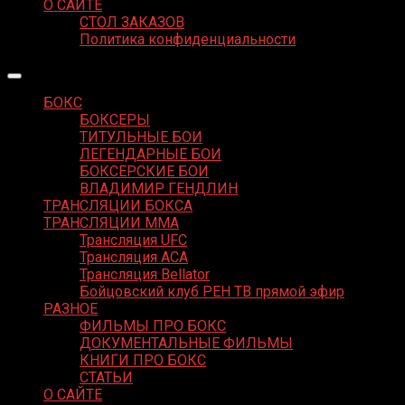
О САЙТЕ
СТОЛ ЗАКАЗОВ
Политика конфиденциальности
БОКС
БОКСЕРЫ
ТИТУЛЬНЫЕ БОИ
ЛЕГЕНДАРНЫЕ БОИ
БОКСЕРСКИЕ БОИ
ВЛАДИМИР ГЕНДЛИН
ТРАНСЛЯЦИИ БОКСА
ТРАНСЛЯЦИИ MMA
Трансляция UFC
Трансляция ACA
Трансляция Bellator
Бойцовский клуб РЕН ТВ прямой эфир
РАЗНОЕ
ФИЛЬМЫ ПРО БОКС
ДОКУМЕНТАЛЬНЫЕ ФИЛЬМЫ
КНИГИ ПРО БОКС
СТАТЬИ
О САЙТЕ