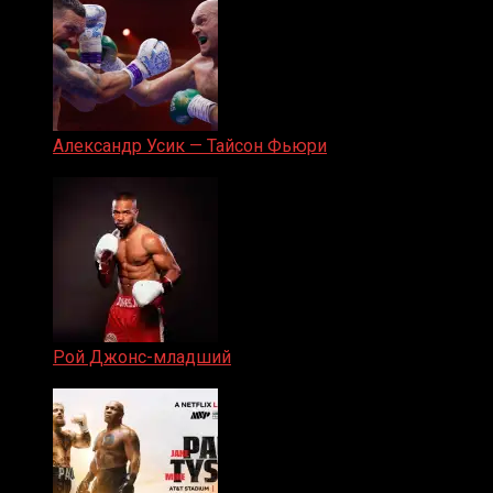
Александр Усик — Тайсон Фьюри
19.05.2024
Рой Джонс-младший
25.04.2019