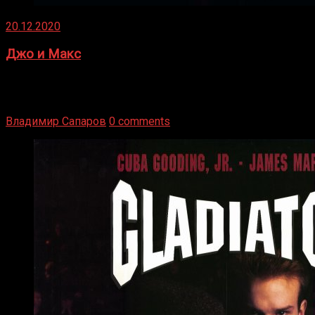
20.12.2020
Джо и Макс
1936 год. Немецкий чемпион Макс Шмеллинг одержал
победу над американским боксером-тяжеловесом Джо
Луисом. Возвратясь на Подробнее
Владимир Сапаров
0 comments