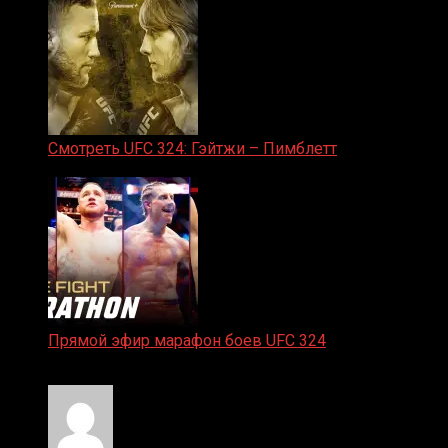
Смотреть UFC 324: Гэйтжи – Пимблетт
24.01.2026
Прямой эфир марафон боев UFC 324
24.01.2026