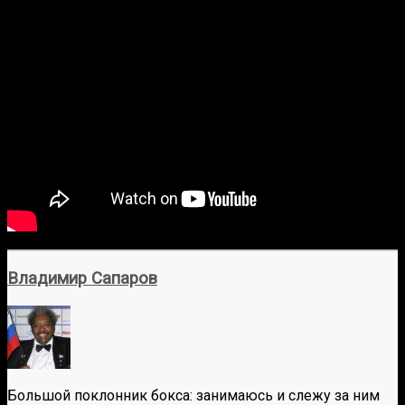
Владимир Сапаров
Большой поклонник бокса: занимаюсь и слежу за ним