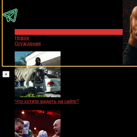
Популярное
Новое
Осуждения
×
Что хотите видеть на сайте?
05.08.2019