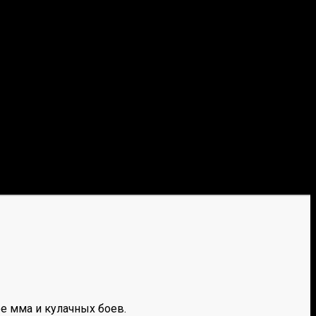
е мма и кулачных боев.