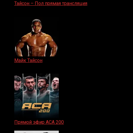
Тайсон – Пол прямая трансляция
15.11.2024
Майк Тайсон
07.04.2019
Прямой эфир ACA 200
06.02.2026