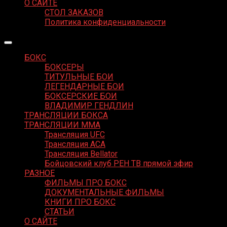
О САЙТЕ
СТОЛ ЗАКАЗОВ
Политика конфиденциальности
БОКС
БОКСЕРЫ
ТИТУЛЬНЫЕ БОИ
ЛЕГЕНДАРНЫЕ БОИ
БОКСЕРСКИЕ БОИ
ВЛАДИМИР ГЕНДЛИН
ТРАНСЛЯЦИИ БОКСА
ТРАНСЛЯЦИИ MMA
Трансляция UFC
Трансляция ACA
Трансляция Bellator
Бойцовский клуб РЕН ТВ прямой эфир
РАЗНОЕ
ФИЛЬМЫ ПРО БОКС
ДОКУМЕНТАЛЬНЫЕ ФИЛЬМЫ
КНИГИ ПРО БОКС
СТАТЬИ
О САЙТЕ