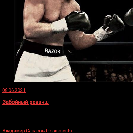
08.06.2021
Забойный реванш
Двух старых соперников по боксу уговаривают
вернуться из отставки, чтобы они бились друг с другом
Подробнее
Владимир Сапаров
0 comments