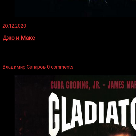
20.12.2020
Джо и Макс
1936 год. Немецкий чемпион Макс Шмеллинг одержал
победу над американским боксером-тяжеловесом Джо
Луисом. Возвратясь на Подробнее
Владимир Сапаров
0 comments