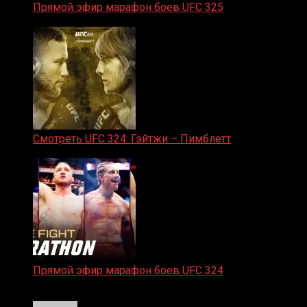
Прямой эфир марафон боев UFC 325
31.01.2026
Смотреть UFC 324: Гэйтжи – Пимблетт
24.01.2026
Прямой эфир марафон боев UFC 324
24.01.2026