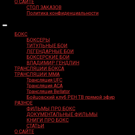
О САЙТЕ
СТОЛ ЗАКАЗОВ
Политика конфиденциальности
БОКС
БОКСЕРЫ
ТИТУЛЬНЫЕ БОИ
ЛЕГЕНДАРНЫЕ БОИ
БОКСЕРСКИЕ БОИ
ВЛАДИМИР ГЕНДЛИН
ТРАНСЛЯЦИИ БОКСА
ТРАНСЛЯЦИИ MMA
Трансляция UFC
Трансляция ACA
Трансляция Bellator
Бойцовский клуб РЕН ТВ прямой эфир
РАЗНОЕ
ФИЛЬМЫ ПРО БОКС
ДОКУМЕНТАЛЬНЫЕ ФИЛЬМЫ
КНИГИ ПРО БОКС
СТАТЬИ
О САЙТЕ