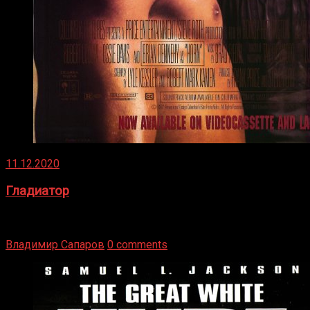
11.12.2020
Гладиатор
Томми Райли – один из лучших боксёров в своей школе.
Навыки в этом виде спорта Подробнее
Владимир Сапаров
0 comments