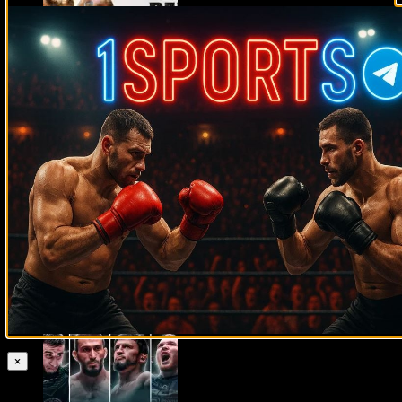
Тайсон – Пол прямая трансляция
15.11.2024
Майк Тайсон
07.04.2019
×