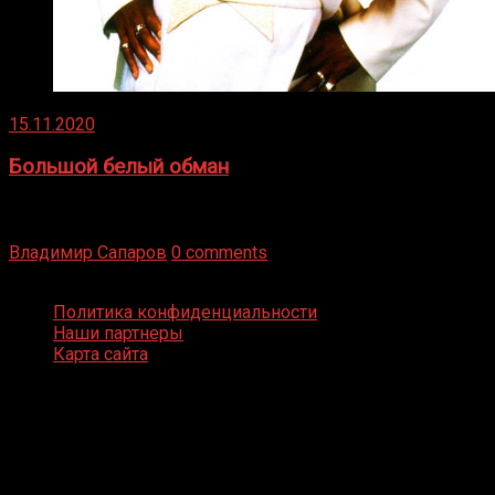
15.11.2020
Большой белый обман
Бокс — это всегда больше, чем просто спорт, чаще это
бизнес и тотализатор. И Фред Подробнее
Владимир Сапаров
0 comments
Boxing Video © Все права защищены
Политика конфиденциальности
Наши партнеры
Карта сайта