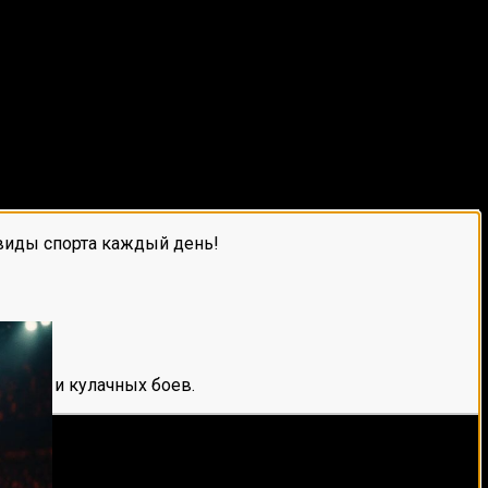
виды спорта каждый день!
е мма и кулачных боев.