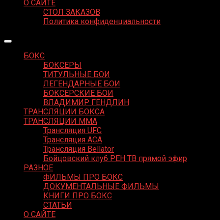
О САЙТЕ
СТОЛ ЗАКАЗОВ
Политика конфиденциальности
БОКС
БОКСЕРЫ
ТИТУЛЬНЫЕ БОИ
ЛЕГЕНДАРНЫЕ БОИ
БОКСЕРСКИЕ БОИ
ВЛАДИМИР ГЕНДЛИН
ТРАНСЛЯЦИИ БОКСА
ТРАНСЛЯЦИИ MMA
Трансляция UFC
Трансляция ACA
Трансляция Bellator
Бойцовский клуб РЕН ТВ прямой эфир
РАЗНОЕ
ФИЛЬМЫ ПРО БОКС
ДОКУМЕНТАЛЬНЫЕ ФИЛЬМЫ
КНИГИ ПРО БОКС
СТАТЬИ
О САЙТЕ