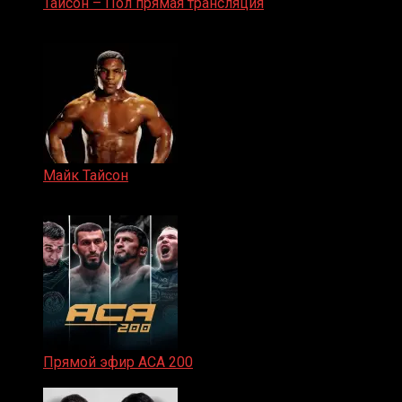
Тайсон – Пол прямая трансляция
15.11.2024
Майк Тайсон
07.04.2019
Прямой эфир ACA 200
06.02.2026