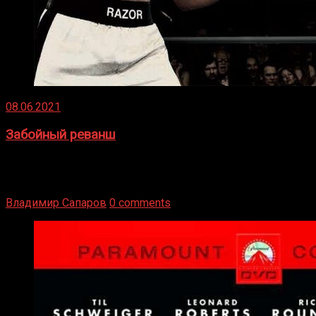
08.06.2021
Забойный реванш
Двух старых соперников по боксу уговаривают
вернуться из отставки, чтобы они бились друг с другом
Подробнее
Владимир Сапаров
0 comments