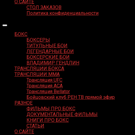
О САЙТЕ
СТОЛ ЗАКАЗОВ
Политика конфиденциальности
БОКС
БОКСЕРЫ
ТИТУЛЬНЫЕ БОИ
ЛЕГЕНДАРНЫЕ БОИ
БОКСЕРСКИЕ БОИ
ВЛАДИМИР ГЕНДЛИН
ТРАНСЛЯЦИИ БОКСА
ТРАНСЛЯЦИИ MMA
Трансляция UFC
Трансляция ACA
Трансляция Bellator
Бойцовский клуб РЕН ТВ прямой эфир
РАЗНОЕ
ФИЛЬМЫ ПРО БОКС
ДОКУМЕНТАЛЬНЫЕ ФИЛЬМЫ
КНИГИ ПРО БОКС
СТАТЬИ
О САЙТЕ