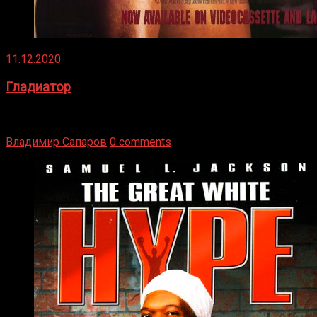
11.12.2020
Гладиатор
Томми Райли – один из лучших боксёров в своей школе.
Навыки в этом виде спорта Подробнее
Владимир Сапаров
0 comments