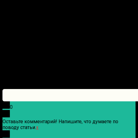
0
Оставьте комментарий! Напишите, что думаете по
поводу статьи.
x