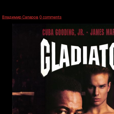
1936 год. Немецкий чемпион Макс Шмеллинг одержал
победу над американским боксером-тяжеловесом Джо
Луисом. Возвратясь на Подробнее
Владимир Сапаров
0 comments