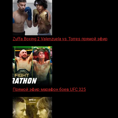
Zuffa Boxing 2 Valenzuela vs. Torres прямой эфир
31.01.2026
Прямой эфир марафон боев UFC 325
31.01.2026