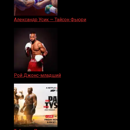
Александр Усик — Тайсон Фьюри
19.05.2024
Рой Джонс-младший
25.04.2019