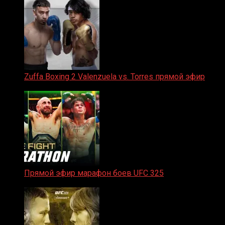
Zuffa Boxing 2 Valenzuela vs. Torres прямой эфир
31.01.2026
Прямой эфир марафон боев UFC 325
31.01.2026