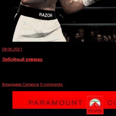
08.06.2021
Забойный реванш
Двух старых соперников по боксу уговаривают
вернуться из отставки, чтобы они бились друг с другом
Подробнее
Владимир Сапаров
0 comments