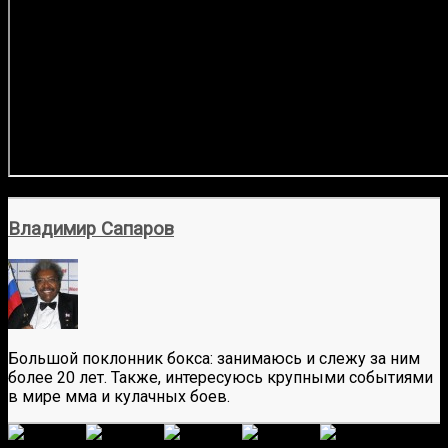
Владимир Сапаров
Большой поклонник бокса: занимаюсь и слежу за ним
более 20 лет. Также, интересуюсь крупными событиями
в мире мма и кулачных боев.
(
6