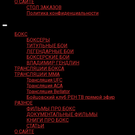
О САЙТЕ
СТОЛ ЗАКАЗОВ
Политика конфиденциальности
БОКС
БОКСЕРЫ
ТИТУЛЬНЫЕ БОИ
ЛЕГЕНДАРНЫЕ БОИ
БОКСЕРСКИЕ БОИ
ВЛАДИМИР ГЕНДЛИН
ТРАНСЛЯЦИИ БОКСА
ТРАНСЛЯЦИИ MMA
Трансляция UFC
Трансляция ACA
Трансляция Bellator
Бойцовский клуб РЕН ТВ прямой эфир
РАЗНОЕ
ФИЛЬМЫ ПРО БОКС
ДОКУМЕНТАЛЬНЫЕ ФИЛЬМЫ
КНИГИ ПРО БОКС
СТАТЬИ
О САЙТЕ