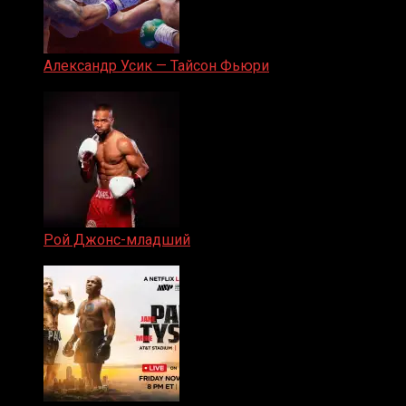
Александр Усик — Тайсон Фьюри
19.05.2024
Рой Джонс-младший
25.04.2019