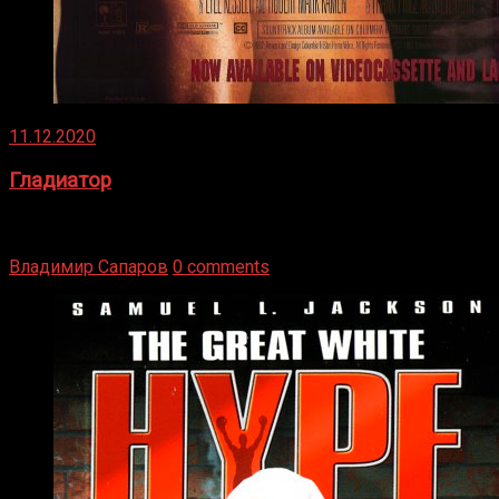
11.12.2020
Гладиатор
Томми Райли – один из лучших боксёров в своей школе.
Навыки в этом виде спорта Подробнее
Владимир Сапаров
0 comments