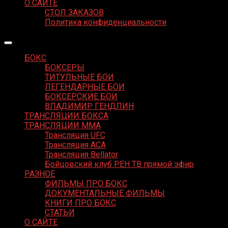
О САЙТЕ
СТОЛ ЗАКАЗОВ
Политика конфиденциальности
БОКС
БОКСЕРЫ
ТИТУЛЬНЫЕ БОИ
ЛЕГЕНДАРНЫЕ БОИ
БОКСЕРСКИЕ БОИ
ВЛАДИМИР ГЕНДЛИН
ТРАНСЛЯЦИИ БОКСА
ТРАНСЛЯЦИИ MMA
Трансляция UFC
Трансляция ACA
Трансляция Bellator
Бойцовский клуб РЕН ТВ прямой эфир
РАЗНОЕ
ФИЛЬМЫ ПРО БОКС
ДОКУМЕНТАЛЬНЫЕ ФИЛЬМЫ
КНИГИ ПРО БОКС
СТАТЬИ
О САЙТЕ