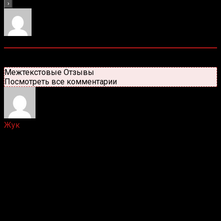
3
комментариев
Старые
Новые
Популярные
Межтекстовые Отзывы
Посмотреть все комментарии
Жук
1 год назад