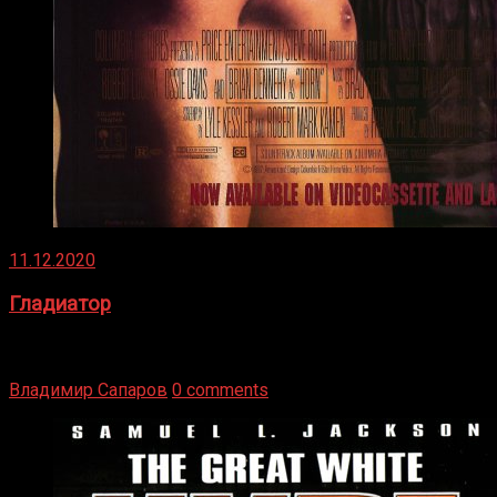
11.12.2020
Гладиатор
Томми Райли – один из лучших боксёров в своей школе.
Навыки в этом виде спорта Подробнее
Владимир Сапаров
0 comments