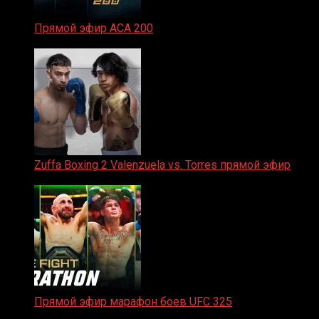
Прямой эфир ACA 200
06.02.2026
Zuffa Boxing 2 Valenzuela vs. Torres прямой эфир
31.01.2026
Прямой эфир марафон боев UFC 325
31.01.2026