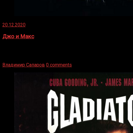
20.12.2020
Джо и Макс
1936 год. Немецкий чемпион Макс Шмеллинг одержал
победу над американским боксером-тяжеловесом Джо
Луисом. Возвратясь на Подробнее
Владимир Сапаров
0 comments