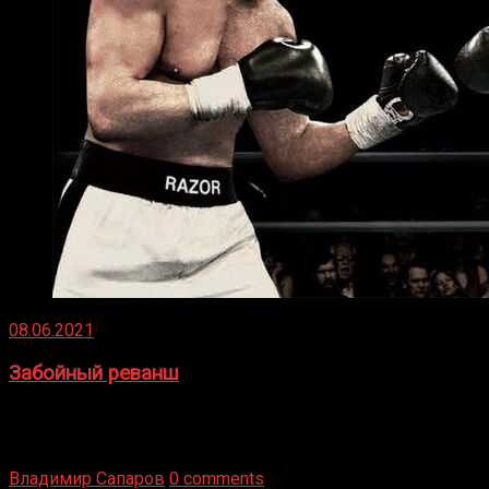
08.06.2021
Забойный реванш
Двух старых соперников по боксу уговаривают
вернуться из отставки, чтобы они бились друг с другом
Подробнее
Владимир Сапаров
0 comments