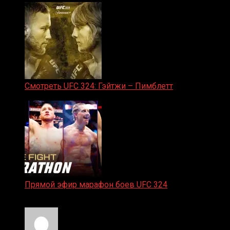
Смотреть UFC 324: Гэйтжи – Пимблетт
24.01.2026
Прямой эфир марафон боев UFC 324
24.01.2026