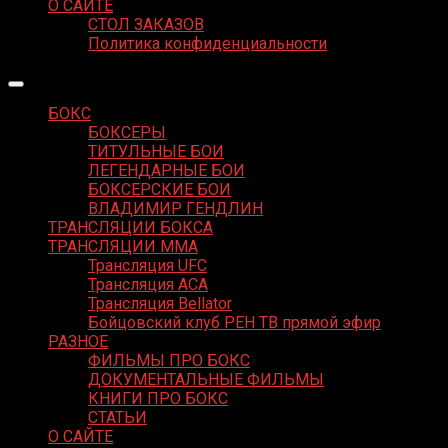
О САЙТЕ
СТОЛ ЗАКАЗОВ
Политика конфиденциальности
БОКС
БОКСЕРЫ
ТИТУЛЬНЫЕ БОИ
ЛЕГЕНДАРНЫЕ БОИ
БОКСЕРСКИЕ БОИ
ВЛАДИМИР ГЕНДЛИН
ТРАНСЛЯЦИИ БОКСА
ТРАНСЛЯЦИИ MMA
Трансляция UFC
Трансляция ACA
Трансляция Bellator
Бойцовский клуб РЕН ТВ прямой эфир
РАЗНОЕ
ФИЛЬМЫ ПРО БОКС
ДОКУМЕНТАЛЬНЫЕ ФИЛЬМЫ
КНИГИ ПРО БОКС
СТАТЬИ
О САЙТЕ