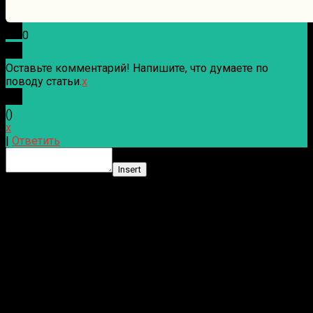
0
Оставьте комментарий! Напишите, что думаете по
поводу статьи.
x
(
)
x
|
Ответить
Insert