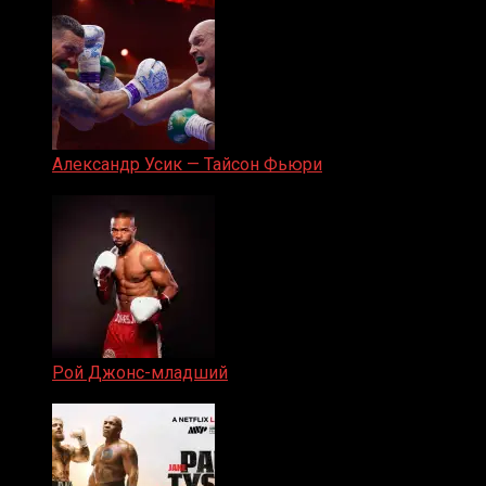
Александр Усик — Тайсон Фьюри
19.05.2024
Рой Джонс-младший
25.04.2019