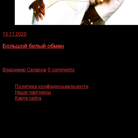
15.11.2020
Большой белый обман
Бокс — это всегда больше, чем просто спорт, чаще это
бизнес и тотализатор. И Фред Подробнее
Владимир Сапаров
0 comments
Boxing Video © Все права защищены
Политика конфиденциальности
Наши партнеры
Карта сайта