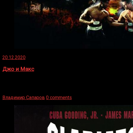
20.12.2020
Джо и Макс
1936 год. Немецкий чемпион Макс Шмеллинг одержал
победу над американским боксером-тяжеловесом Джо
Луисом. Возвратясь на Подробнее
Владимир Сапаров
0 comments