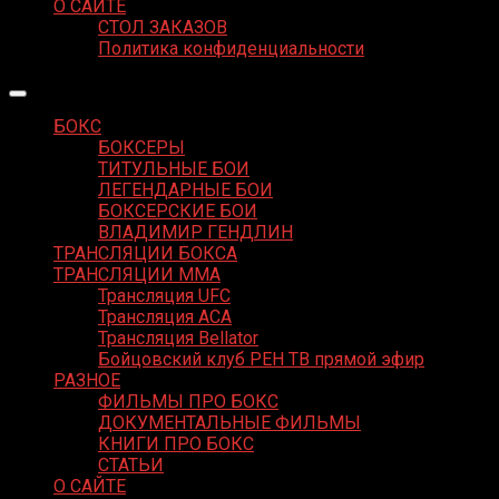
О САЙТЕ
СТОЛ ЗАКАЗОВ
Политика конфиденциальности
БОКС
БОКСЕРЫ
ТИТУЛЬНЫЕ БОИ
ЛЕГЕНДАРНЫЕ БОИ
БОКСЕРСКИЕ БОИ
ВЛАДИМИР ГЕНДЛИН
ТРАНСЛЯЦИИ БОКСА
ТРАНСЛЯЦИИ MMA
Трансляция UFC
Трансляция ACA
Трансляция Bellator
Бойцовский клуб РЕН ТВ прямой эфир
РАЗНОЕ
ФИЛЬМЫ ПРО БОКС
ДОКУМЕНТАЛЬНЫЕ ФИЛЬМЫ
КНИГИ ПРО БОКС
СТАТЬИ
О САЙТЕ