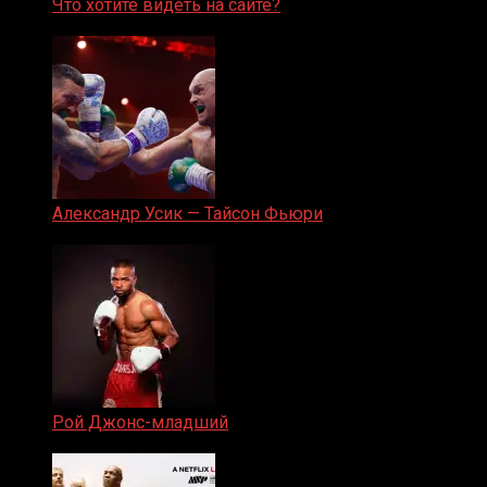
Что хотите видеть на сайте?
05.08.2019
Александр Усик — Тайсон Фьюри
19.05.2024
Рой Джонс-младший
25.04.2019