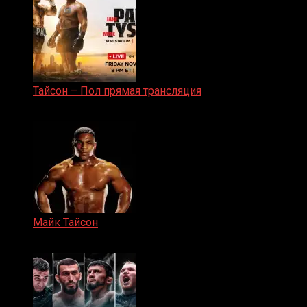
Тайсон – Пол прямая трансляция
15.11.2024
Майк Тайсон
07.04.2019