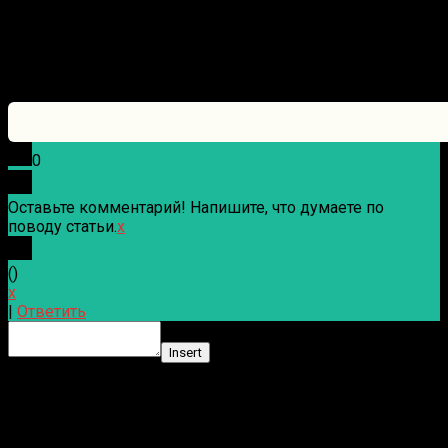
0
Оставьте комментарий! Напишите, что думаете по
поводу статьи.
x
(
)
x
|
Ответить
Insert