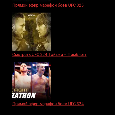
Прямой эфир марафон боев UFC 325
31.01.2026
Смотреть UFC 324: Гэйтжи – Пимблетт
24.01.2026
Прямой эфир марафон боев UFC 324
24.01.2026