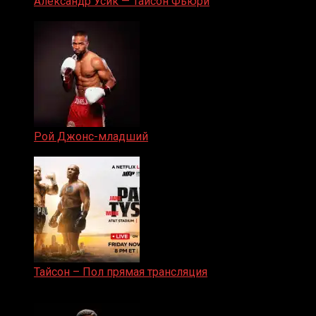
Александр Усик — Тайсон Фьюри
19.05.2024
Рой Джонс-младший
25.04.2019
Тайсон – Пол прямая трансляция
15.11.2024