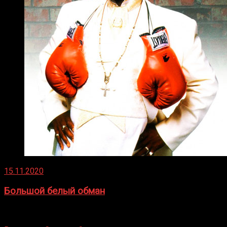
15.11.2020
Большой белый обман
Бокс — это всегда больше, чем просто спорт, чаще это
бизнес и тотализатор. И Фред Подробнее