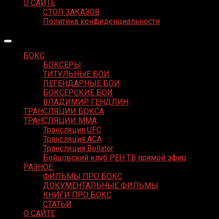
О САЙТЕ
СТОЛ ЗАКАЗОВ
Политика конфиденциальности
БОКС
БОКСЕРЫ
ТИТУЛЬНЫЕ БОИ
ЛЕГЕНДАРНЫЕ БОИ
БОКСЕРСКИЕ БОИ
ВЛАДИМИР ГЕНДЛИН
ТРАНСЛЯЦИИ БОКСА
ТРАНСЛЯЦИИ MMA
Трансляция UFC
Трансляция ACA
Трансляция Bellator
Бойцовский клуб РЕН ТВ прямой эфир
РАЗНОЕ
ФИЛЬМЫ ПРО БОКС
ДОКУМЕНТАЛЬНЫЕ ФИЛЬМЫ
КНИГИ ПРО БОКС
СТАТЬИ
О САЙТЕ