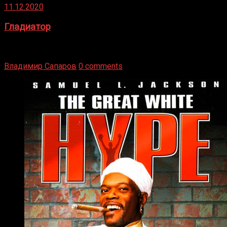
11.12.2020
Гладиатор
Томми Райли – один из лучших боксёров в своей школе.
Навыки в этом виде спорта Подробнее
Владимир Сапаров
0 comments