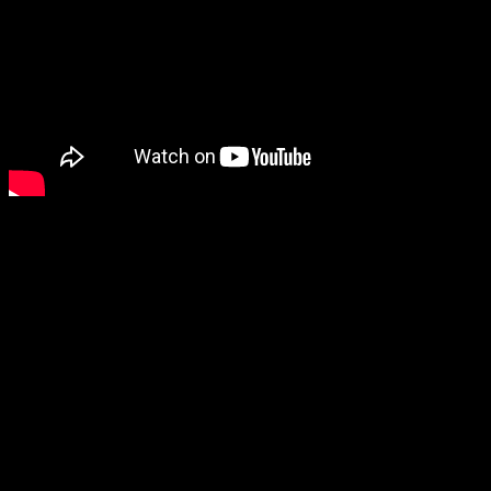
Церемониальная взвешивание 16 августа в 01:00 мск