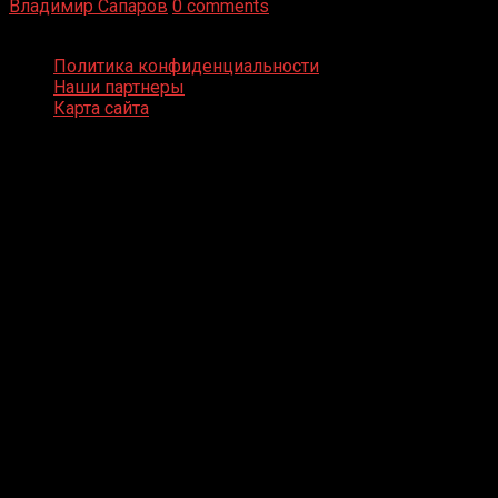
Владимир Сапаров
0 comments
Boxing Video © Все права защищены
Политика конфиденциальности
Наши партнеры
Карта сайта