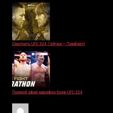
31.01.2026
Смотреть UFC 324: Гэйтжи – Пимблетт
24.01.2026
Прямой эфир марафон боев UFC 324
24.01.2026