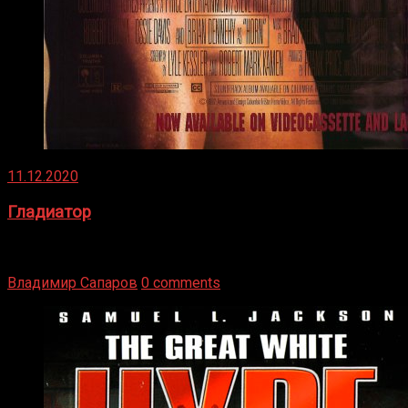
11.12.2020
Гладиатор
Томми Райли – один из лучших боксёров в своей школе.
Навыки в этом виде спорта Подробнее
Владимир Сапаров
0 comments