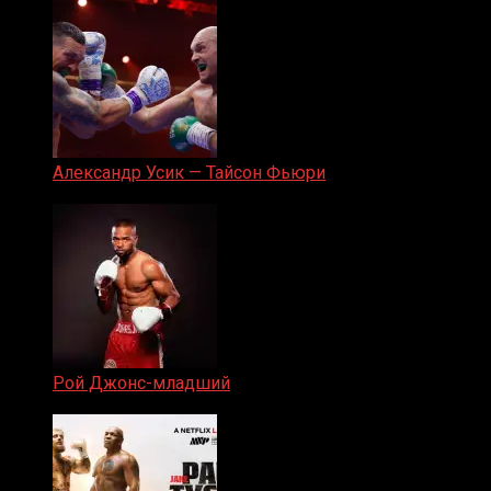
Александр Усик — Тайсон Фьюри
19.05.2024
Рой Джонс-младший
25.04.2019