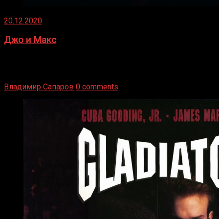
20.12.2020
Джо и Макс
1936 год. Немецкий чемпион Макс Шмеллинг одержал
победу над американским боксером-тяжеловесом Джо
Луисом. Возвратясь на Подробнее
Владимир Сапаров
0 comments