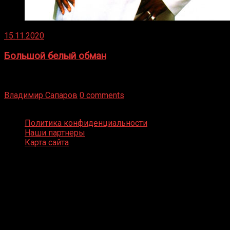
15.11.2020
Большой белый обман
Бокс — это всегда больше, чем просто спорт, чаще это
бизнес и тотализатор. И Фред Подробнее
Владимир Сапаров
0 comments
Boxing Video © Все права защищены
Политика конфиденциальности
Наши партнеры
Карта сайта