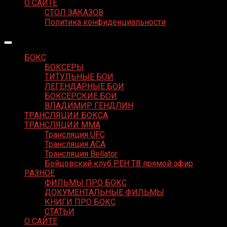
О САЙТЕ
СТОЛ ЗАКАЗОВ
Политика конфиденциальности
БОКС
БОКСЕРЫ
ТИТУЛЬНЫЕ БОИ
ЛЕГЕНДАРНЫЕ БОИ
БОКСЕРСКИЕ БОИ
ВЛАДИМИР ГЕНДЛИН
ТРАНСЛЯЦИИ БОКСА
ТРАНСЛЯЦИИ MMA
Трансляция UFC
Трансляция ACA
Трансляция Bellator
Бойцовский клуб РЕН ТВ прямой эфир
РАЗНОЕ
ФИЛЬМЫ ПРО БОКС
ДОКУМЕНТАЛЬНЫЕ ФИЛЬМЫ
КНИГИ ПРО БОКС
СТАТЬИ
О САЙТЕ