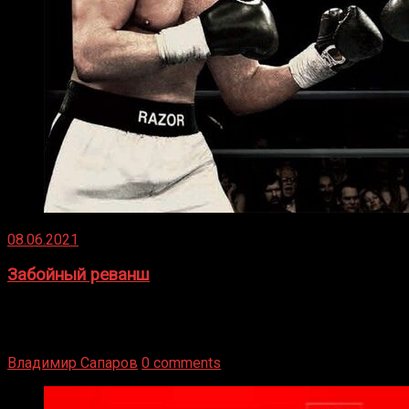
08.06.2021
Забойный реванш
Двух старых соперников по боксу уговаривают
вернуться из отставки, чтобы они бились друг с другом
Подробнее
Владимир Сапаров
0 comments