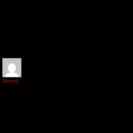
Ответить
Ghmma
1 год назад