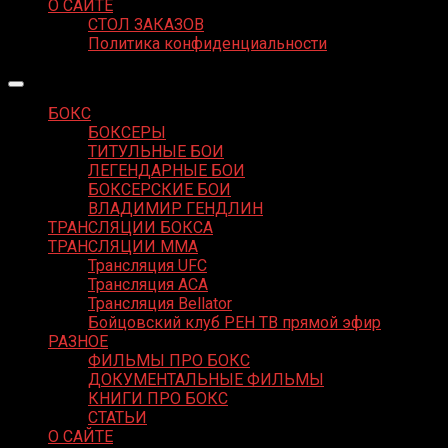
О САЙТЕ
СТОЛ ЗАКАЗОВ
Политика конфиденциальности
БОКС
БОКСЕРЫ
ТИТУЛЬНЫЕ БОИ
ЛЕГЕНДАРНЫЕ БОИ
БОКСЕРСКИЕ БОИ
ВЛАДИМИР ГЕНДЛИН
ТРАНСЛЯЦИИ БОКСА
ТРАНСЛЯЦИИ MMA
Трансляция UFC
Трансляция ACA
Трансляция Bellator
Бойцовский клуб РЕН ТВ прямой эфир
РАЗНОЕ
ФИЛЬМЫ ПРО БОКС
ДОКУМЕНТАЛЬНЫЕ ФИЛЬМЫ
КНИГИ ПРО БОКС
СТАТЬИ
О САЙТЕ