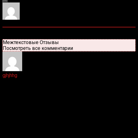
4
комментариев
Старые
Новые
Популярные
Межтекстовые Отзывы
Посмотреть все комментарии
gjhjhhg
1 год назад