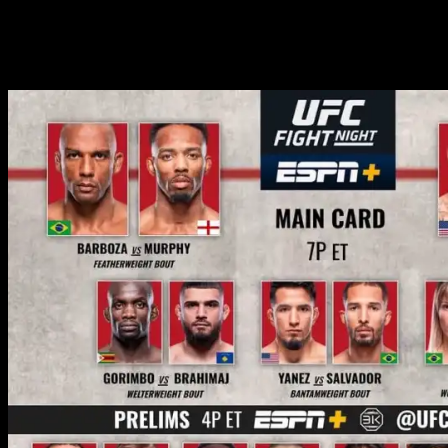
Участники карда UFC FN Барбоза
против Мерфи