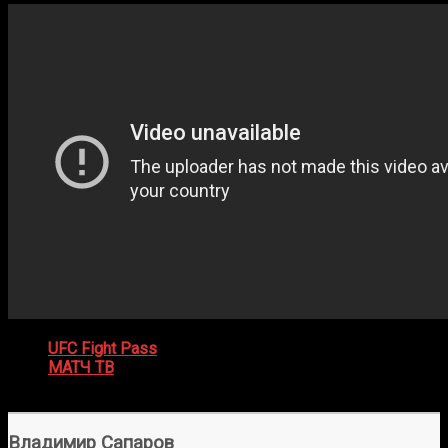
UFC Fight Pass
(по подписке с 23:00 мск)
МАТЧ ТВ
(бесплатно, только основной кард в 02:00
мск, на русском языке)
Владимир Сапаров