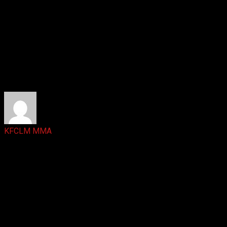
Ответить
KFCLM MMA
1 год назад