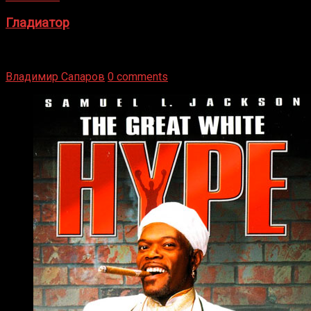
Гладиатор
Томми Райли – один из лучших боксёров в своей школе.
Навыки в этом виде спорта Подробнее
Владимир Сапаров
0 comments