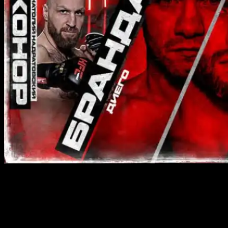
Когда смотреть прямую трансляцию
Hardcore MMA Брандао vs. Хейбати
30 ноября
в Москве пройдет восьмой турнир Hardcore