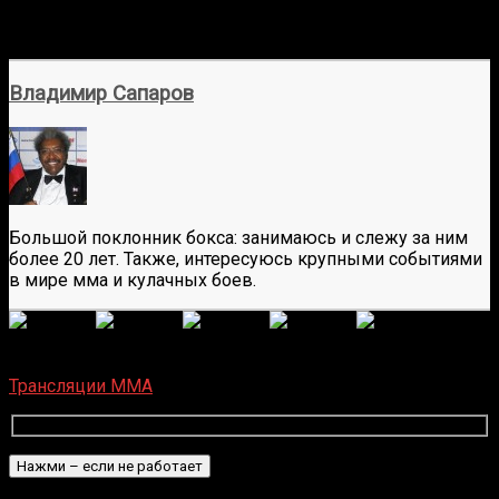
Владимир Сапаров
Большой поклонник бокса: занимаюсь и слежу за ним
более 20 лет. Также, интересуюсь крупными событиями
в мире мма и кулачных боев.
(Пока оценок нет)
Загрузка...
Трансляции MMA