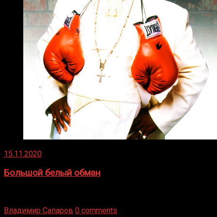
15.11.2020
Большой белый обман
Бокс — это всегда больше, чем просто спорт, чаще это
бизнес и тотализатор. И Фред Подробнее
Владимир Сапаров
0 comments