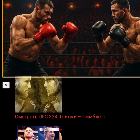
31.01.2026
Прямой эфир марафон боев UFC 325
31.01.2026
×
Смотреть UFC 324: Гэйтжи – Пимблетт
24.01.2026