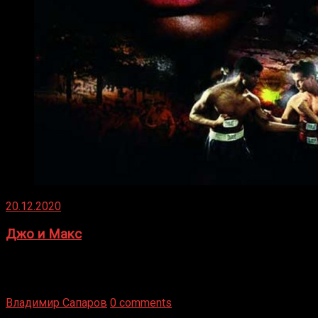
20.12.2020
Джо и Макс
1936 год. Немецкий чемпион Макс Шмеллинг одержал
победу над американским боксером-тяжеловесом Джо
Луисом. Возвратясь на Подробнее
Владимир Сапаров
0 comments