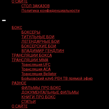
О САЙТЕ
СТОЛ ЗАКАЗОВ
Политика конфиденциальности
БОКС
БОКСЕРЫ
ТИТУЛЬНЫЕ БОИ
ЛЕГЕНДАРНЫЕ БОИ
БОКСЕРСКИЕ БОИ
ВЛАДИМИР ГЕНДЛИН
ТРАНСЛЯЦИИ БОКСА
ТРАНСЛЯЦИИ MMA
Трансляция UFC
Трансляция ACA
Трансляция Bellator
Бойцовский клуб РЕН ТВ прямой эфир
РАЗНОЕ
ФИЛЬМЫ ПРО БОКС
ДОКУМЕНТАЛЬНЫЕ ФИЛЬМЫ
КНИГИ ПРО БОКС
СТАТЬИ
О САЙТЕ