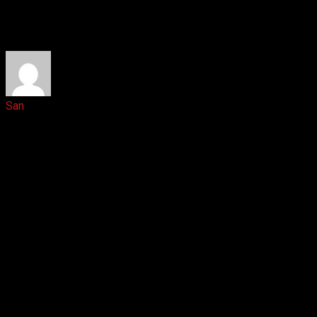
Ответить
San
2 лет назад