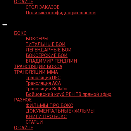
О САЙТЕ
СТОЛ ЗАКАЗОВ
Политика конфиденциальности
БОКС
БОКСЕРЫ
ТИТУЛЬНЫЕ БОИ
ЛЕГЕНДАРНЫЕ БОИ
БОКСЕРСКИЕ БОИ
ВЛАДИМИР ГЕНДЛИН
ТРАНСЛЯЦИИ БОКСА
ТРАНСЛЯЦИИ MMA
Трансляция UFC
Трансляция ACA
Трансляция Bellator
Бойцовский клуб РЕН ТВ прямой эфир
РАЗНОЕ
ФИЛЬМЫ ПРО БОКС
ДОКУМЕНТАЛЬНЫЕ ФИЛЬМЫ
КНИГИ ПРО БОКС
СТАТЬИ
О САЙТЕ