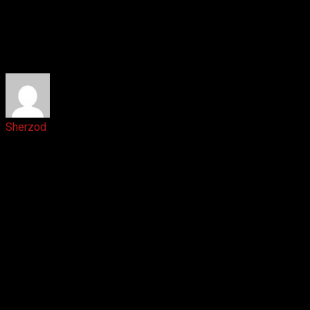
Ответить
Sherzod
2 лет назад