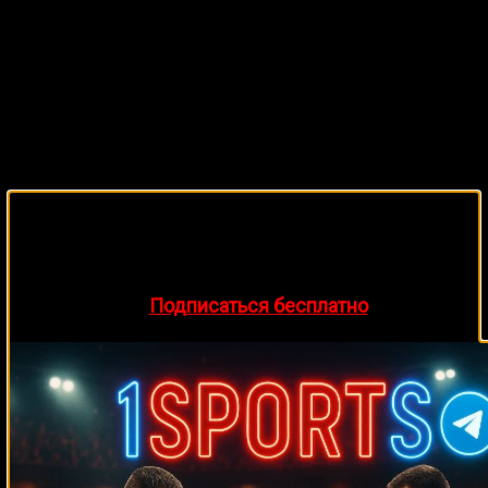
🔥 Хочешь зарабатывать на спорте?
Подписывайся на наш Telegram-канал
1Sports
—
прогнозы на единоборства и другие виды спорта
каждый день!
👉
Подписаться бесплатно