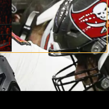
е спортивные проекты мира. Разберёмся, кто занял
ого, как грамотный менеджмент способен влиять на