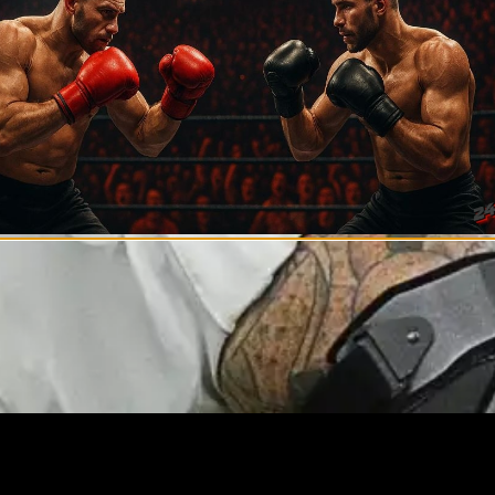
ет рейтинг, показывающий, во сколько оцениваются лучши
ь команд в разных видах спорта. Это наглядный пример т