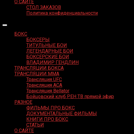
О САЙТЕ
СТОЛ ЗАКАЗОВ
Политика конфиденциальности
БОКС
БОКСЕРЫ
ТИТУЛЬНЫЕ БОИ
ЛЕГЕНДАРНЫЕ БОИ
БОКСЕРСКИЕ БОИ
ВЛАДИМИР ГЕНДЛИН
ТРАНСЛЯЦИИ БОКСА
ТРАНСЛЯЦИИ MMA
Трансляция UFC
Трансляция ACA
Трансляция Bellator
Бойцовский клуб РЕН ТВ прямой эфир
РАЗНОЕ
ФИЛЬМЫ ПРО БОКС
ДОКУМЕНТАЛЬНЫЕ ФИЛЬМЫ
КНИГИ ПРО БОКС
СТАТЬИ
О САЙТЕ