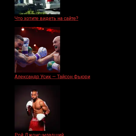
Что хотите видеть на сайте?
05.08.2019
Александр Усик — Тайсон Фьюри
19.05.2024
Рой Джонс-младший