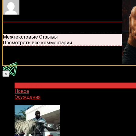
0
комментариев
Старые
Новые
Популярные
Межтекстовые Отзывы
Посмотреть все комментарии
Присоединяйся
×
Популярное
Новое
Осуждения