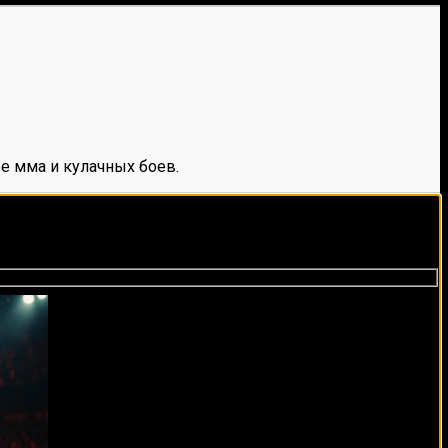
е мма и кулачных боев.
виды спорта каждый день!