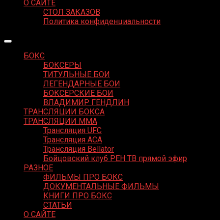
О САЙТЕ
СТОЛ ЗАКАЗОВ
Политика конфиденциальности
БОКС
БОКСЕРЫ
ТИТУЛЬНЫЕ БОИ
ЛЕГЕНДАРНЫЕ БОИ
БОКСЕРСКИЕ БОИ
ВЛАДИМИР ГЕНДЛИН
ТРАНСЛЯЦИИ БОКСА
ТРАНСЛЯЦИИ MMA
Трансляция UFC
Трансляция ACA
Трансляция Bellator
Бойцовский клуб РЕН ТВ прямой эфир
РАЗНОЕ
ФИЛЬМЫ ПРО БОКС
ДОКУМЕНТАЛЬНЫЕ ФИЛЬМЫ
КНИГИ ПРО БОКС
СТАТЬИ
О САЙТЕ