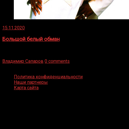
15.11.2020
Большой белый обман
Бокс — это всегда больше, чем просто спорт, чаще это
бизнес и тотализатор. И Фред Подробнее
Владимир Сапаров
0 comments
Boxing Video © Все права защищены
Политика конфиденциальности
Наши партнеры
Карта сайта