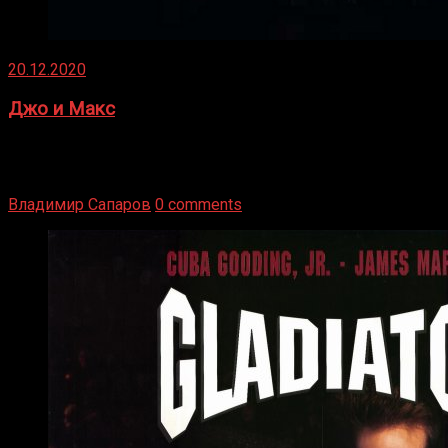
20.12.2020
Джо и Макс
1936 год. Немецкий чемпион Макс Шмеллинг одержал
победу над американским боксером-тяжеловесом Джо
Луисом. Возвратясь на Подробнее
Владимир Сапаров
0 comments