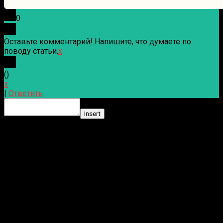
0
Оставьте комментарий! Напишите, что думаете по
поводу статьи.
x
(
)
x
|
Ответить
Insert