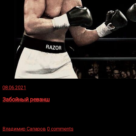
08.06.2021
Забойный реванш
Двух старых соперников по боксу уговаривают
вернуться из отставки, чтобы они бились друг с другом
Подробнее
Владимир Сапаров
0 comments