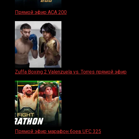
Прямой эфир ACA 200
06.02.2026
Zuffa Boxing 2 Valenzuela vs. Torres прямой эфир
31.01.2026
Прямой эфир марафон боев UFC 325
31.01.2026