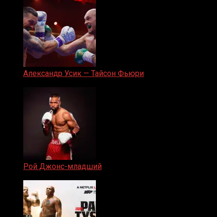
Александр Усик — Тайсон Фьюри
19.05.2024
Рой Джонс-младший
25.04.2019