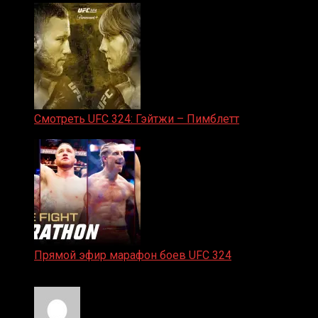
Смотреть UFC 324: Гэйтжи – Пимблетт
24.01.2026
Прямой эфир марафон боев UFC 324
24.01.2026