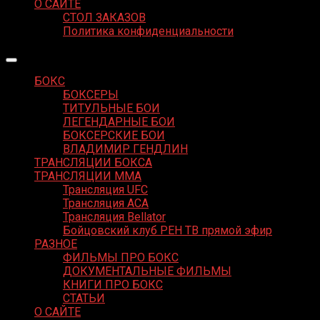
О САЙТЕ
СТОЛ ЗАКАЗОВ
Политика конфиденциальности
БОКС
БОКСЕРЫ
ТИТУЛЬНЫЕ БОИ
ЛЕГЕНДАРНЫЕ БОИ
БОКСЕРСКИЕ БОИ
ВЛАДИМИР ГЕНДЛИН
ТРАНСЛЯЦИИ БОКСА
ТРАНСЛЯЦИИ MMA
Трансляция UFC
Трансляция ACA
Трансляция Bellator
Бойцовский клуб РЕН ТВ прямой эфир
РАЗНОЕ
ФИЛЬМЫ ПРО БОКС
ДОКУМЕНТАЛЬНЫЕ ФИЛЬМЫ
КНИГИ ПРО БОКС
СТАТЬИ
О САЙТЕ