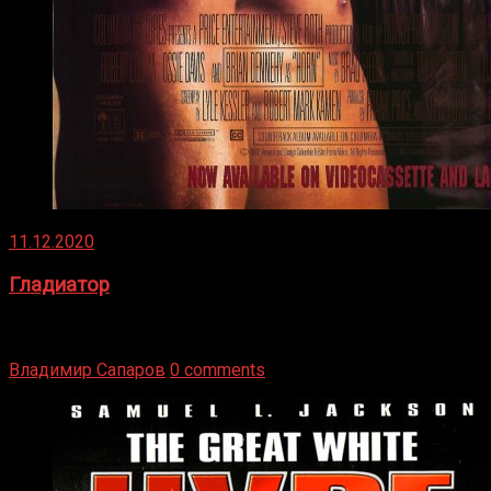
11.12.2020
Гладиатор
Томми Райли – один из лучших боксёров в своей школе.
Навыки в этом виде спорта Подробнее
Владимир Сапаров
0 comments