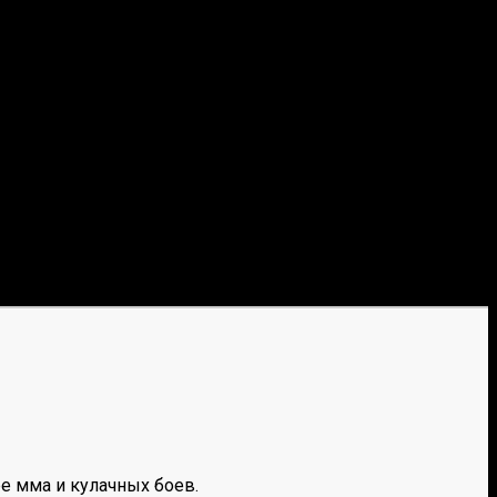
е мма и кулачных боев.