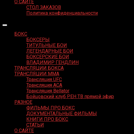
О САЙТЕ
СТОЛ ЗАКАЗОВ
Политика конфиденциальности
БОКС
БОКСЕРЫ
ТИТУЛЬНЫЕ БОИ
ЛЕГЕНДАРНЫЕ БОИ
БОКСЕРСКИЕ БОИ
ВЛАДИМИР ГЕНДЛИН
ТРАНСЛЯЦИИ БОКСА
ТРАНСЛЯЦИИ MMA
Трансляция UFC
Трансляция ACA
Трансляция Bellator
Бойцовский клуб РЕН ТВ прямой эфир
РАЗНОЕ
ФИЛЬМЫ ПРО БОКС
ДОКУМЕНТАЛЬНЫЕ ФИЛЬМЫ
КНИГИ ПРО БОКС
СТАТЬИ
О САЙТЕ