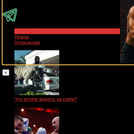
Популярное
Новое
Осуждения
×
Что хотите видеть на сайте?
05.08.2019