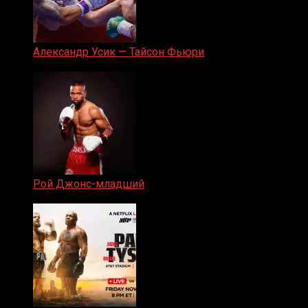
Александр Усик — Тайсон Фьюри
19.05.2024
Рой Джонс-младший
25.04.2019