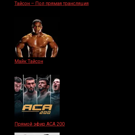
Тайсон – Пол прямая трансляция
15.11.2024
Майк Тайсон
07.04.2019
Прямой эфир ACA 200
06.02.2026