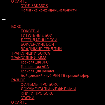
О САЙТЕ
СТОЛ ЗАКАЗОВ
Политика конфиденциальности
БОКС
БОКСЕРЫ
ТИТУЛЬНЫЕ БОИ
ЛЕГЕНДАРНЫЕ БОИ
БОКСЕРСКИЕ БОИ
ВЛАДИМИР ГЕНДЛИН
ТРАНСЛЯЦИИ БОКСА
ТРАНСЛЯЦИИ MMA
Трансляция UFC
Трансляция ACA
Трансляция Bellator
Бойцовский клуб РЕН ТВ прямой эфир
РАЗНОЕ
ФИЛЬМЫ ПРО БОКС
ДОКУМЕНТАЛЬНЫЕ ФИЛЬМЫ
КНИГИ ПРО БОКС
СТАТЬИ
О САЙТЕ