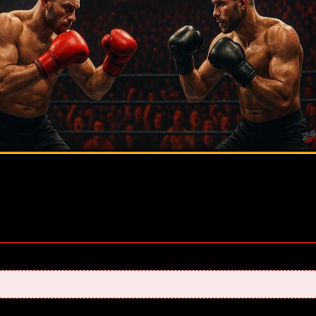
оценок, среднее:
5,00
из 5)