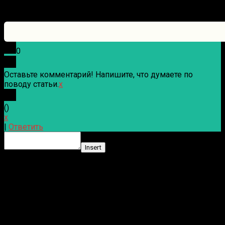
0
Оставьте комментарий! Напишите, что думаете по
поводу статьи.
x
(
)
x
|
Ответить
Insert