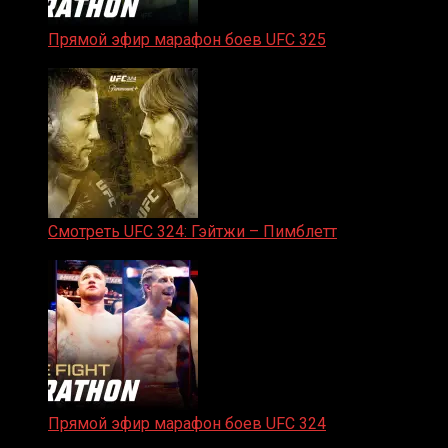
Прямой эфир марафон боев UFC 325
31.01.2026
Смотреть UFC 324: Гэйтжи – Пимблетт
24.01.2026
Прямой эфир марафон боев UFC 324
24.01.2026