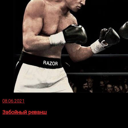
08.06.2021
Забойный реванш
Двух старых соперников по боксу уговаривают