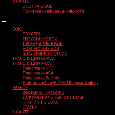
О САЙТЕ
СТОЛ ЗАКАЗОВ
Политика конфиденциальности
БОКС
БОКСЕРЫ
ТИТУЛЬНЫЕ БОИ
ЛЕГЕНДАРНЫЕ БОИ
БОКСЕРСКИЕ БОИ
ВЛАДИМИР ГЕНДЛИН
ТРАНСЛЯЦИИ БОКСА
ТРАНСЛЯЦИИ MMA
Трансляция UFC
Трансляция ACA
Трансляция Bellator
Бойцовский клуб РЕН ТВ прямой эфир
РАЗНОЕ
ФИЛЬМЫ ПРО БОКС
ДОКУМЕНТАЛЬНЫЕ ФИЛЬМЫ
КНИГИ ПРО БОКС
СТАТЬИ
О САЙТЕ