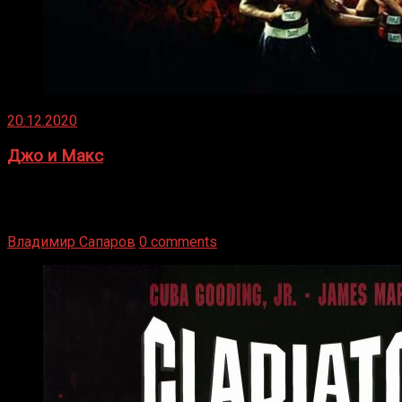
20.12.2020
Джо и Макс
1936 год. Немецкий чемпион Макс Шмеллинг одержал
победу над американским боксером-тяжеловесом Джо
Луисом. Возвратясь на Подробнее
Владимир Сапаров
0 comments