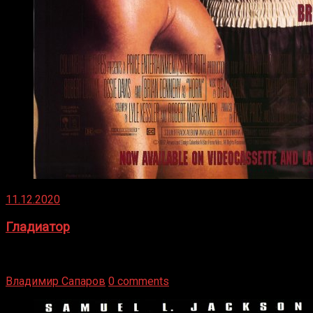
11.12.2020
Гладиатор
Томми Райли – один из лучших боксёров в своей школе.
Навыки в этом виде спорта Подробнее
Владимир Сапаров
0 comments