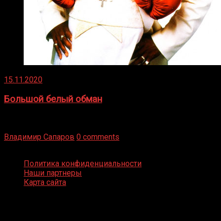
15.11.2020
Большой белый обман
Бокс — это всегда больше, чем просто спорт, чаще это
бизнес и тотализатор. И Фред Подробнее
Владимир Сапаров
0 comments
Boxing Video © Все права защищены
Политика конфиденциальности
Наши партнеры
Карта сайта