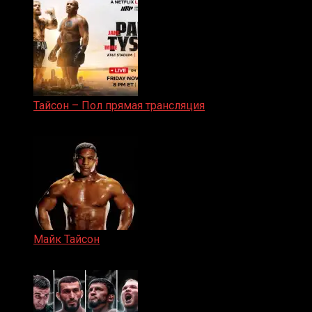
Тайсон – Пол прямая трансляция
15.11.2024
Майк Тайсон
07.04.2019