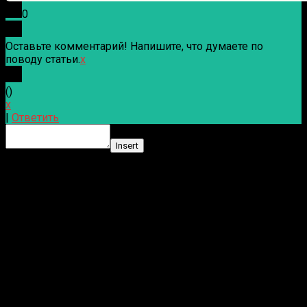
0
Оставьте комментарий! Напишите, что думаете по
поводу статьи.
x
(
)
x
|
Ответить
Insert