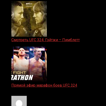
Смотреть UFC 324: Гэйтжи – Пимблетт
24.01.2026
Прямой эфир марафон боев UFC 324
24.01.2026