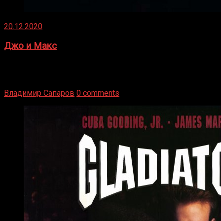
20.12.2020
Джо и Макс
1936 год. Немецкий чемпион Макс Шмеллинг одержал
победу над американским боксером-тяжеловесом Джо
Луисом. Возвратясь на Подробнее
Владимир Сапаров
0 comments