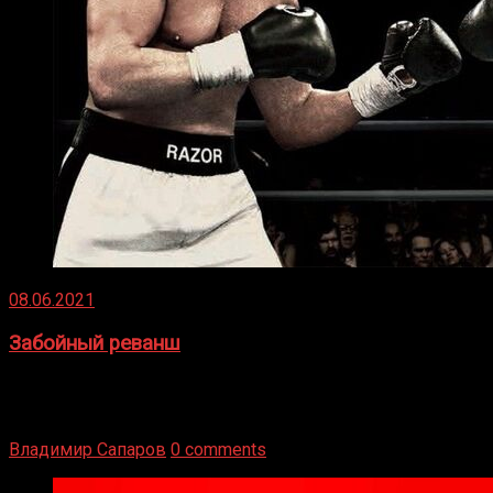
08.06.2021
Забойный реванш
Двух старых соперников по боксу уговаривают
вернуться из отставки, чтобы они бились друг с другом
Подробнее
Владимир Сапаров
0 comments