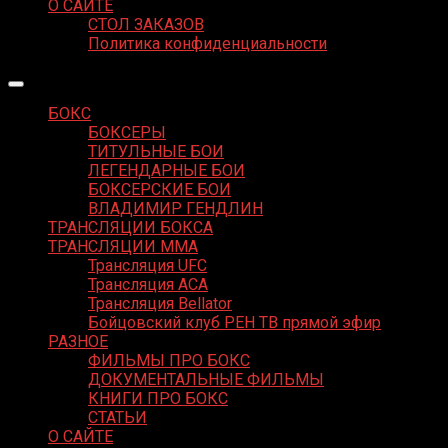
О САЙТЕ
СТОЛ ЗАКАЗОВ
Политика конфиденциальности
БОКС
БОКСЕРЫ
ТИТУЛЬНЫЕ БОИ
ЛЕГЕНДАРНЫЕ БОИ
БОКСЕРСКИЕ БОИ
ВЛАДИМИР ГЕНДЛИН
ТРАНСЛЯЦИИ БОКСА
ТРАНСЛЯЦИИ MMA
Трансляция UFC
Трансляция ACA
Трансляция Bellator
Бойцовский клуб РЕН ТВ прямой эфир
РАЗНОЕ
ФИЛЬМЫ ПРО БОКС
ДОКУМЕНТАЛЬНЫЕ ФИЛЬМЫ
КНИГИ ПРО БОКС
СТАТЬИ
О САЙТЕ