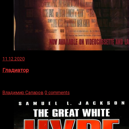
11.12.2020
Гладиатор
Томми Райли – один из лучших боксёров в своей школе.
Навыки в этом виде спорта Подробнее
Владимир Сапаров
0 comments