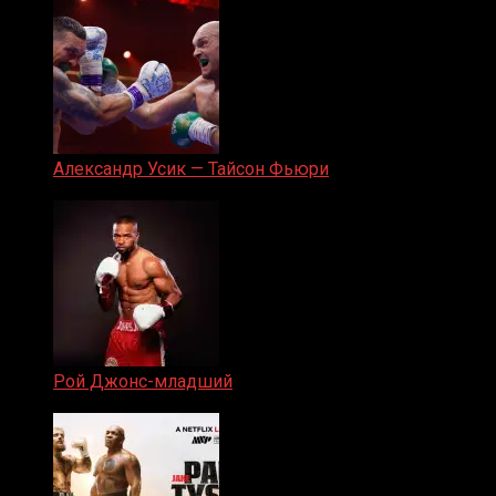
Александр Усик — Тайсон Фьюри
19.05.2024
Рой Джонс-младший
25.04.2019