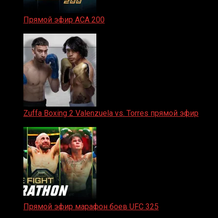
Прямой эфир ACA 200
06.02.2026
Zuffa Boxing 2 Valenzuela vs. Torres прямой эфир
31.01.2026
Прямой эфир марафон боев UFC 325
31.01.2026