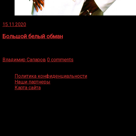
15.11.2020
Большой белый обман
Бокс — это всегда больше, чем просто спорт, чаще это
бизнес и тотализатор. И Фред Подробнее
Владимир Сапаров
0 comments
Boxing Video © Все права защищены
Политика конфиденциальности
Наши партнеры
Карта сайта