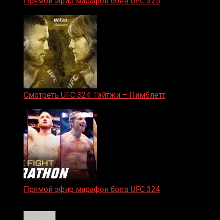
Прямой эфир марафон боев UFC 325
31.01.2026
Смотреть UFC 324: Гэйтжи – Пимблетт
24.01.2026
Прямой эфир марафон боев UFC 324
24.01.2026