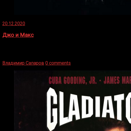
20.12.2020
Джо и Макс
1936 год. Немецкий чемпион Макс Шмеллинг одержал
победу над американским боксером-тяжеловесом Джо
Луисом. Возвратясь на Подробнее
Владимир Сапаров
0 comments