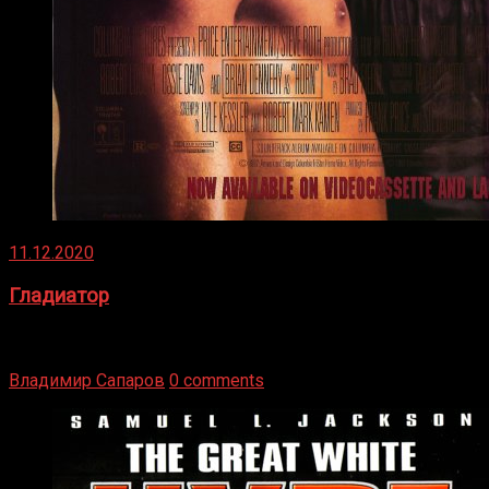
11.12.2020
Гладиатор
Томми Райли – один из лучших боксёров в своей школе.
Навыки в этом виде спорта Подробнее
Владимир Сапаров
0 comments