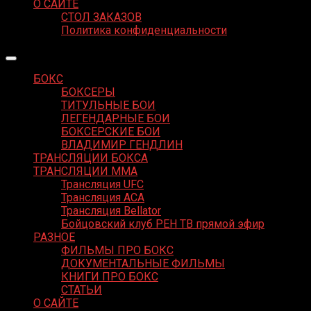
О САЙТЕ
СТОЛ ЗАКАЗОВ
Политика конфиденциальности
БОКС
БОКСЕРЫ
ТИТУЛЬНЫЕ БОИ
ЛЕГЕНДАРНЫЕ БОИ
БОКСЕРСКИЕ БОИ
ВЛАДИМИР ГЕНДЛИН
ТРАНСЛЯЦИИ БОКСА
ТРАНСЛЯЦИИ MMA
Трансляция UFC
Трансляция ACA
Трансляция Bellator
Бойцовский клуб РЕН ТВ прямой эфир
РАЗНОЕ
ФИЛЬМЫ ПРО БОКС
ДОКУМЕНТАЛЬНЫЕ ФИЛЬМЫ
КНИГИ ПРО БОКС
СТАТЬИ
О САЙТЕ