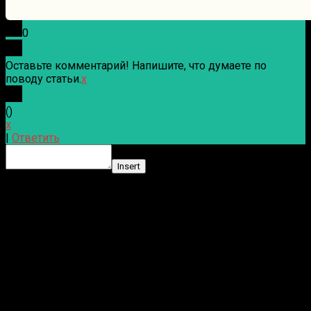
0
Оставьте комментарий! Напишите, что думаете по
поводу статьи.
x
(
)
x
|
Ответить
Insert