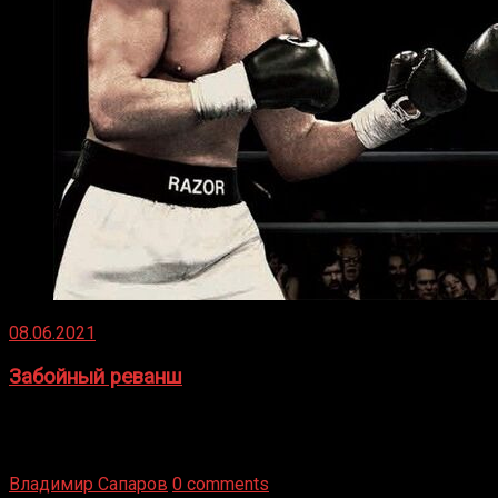
08.06.2021
Забойный реванш
Двух старых соперников по боксу уговаривают
вернуться из отставки, чтобы они бились друг с другом
Подробнее
Владимир Сапаров
0 comments