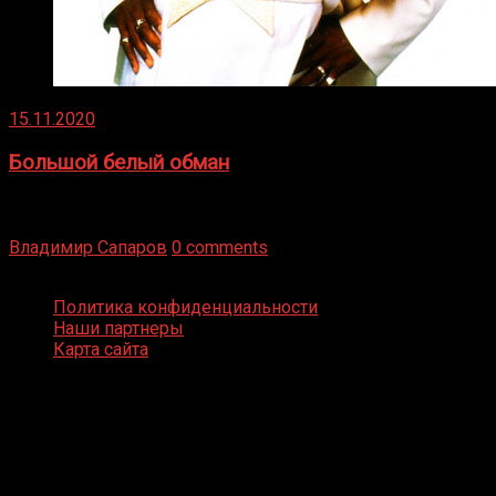
15.11.2020
Большой белый обман
Бокс — это всегда больше, чем просто спорт, чаще это
бизнес и тотализатор. И Фред Подробнее
Владимир Сапаров
0 comments
Boxing Video © Все права защищены
Политика конфиденциальности
Наши партнеры
Карта сайта