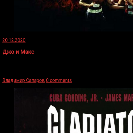
20.12.2020
Джо и Макс
1936 год. Немецкий чемпион Макс Шмеллинг одержал
победу над американским боксером-тяжеловесом Джо
Луисом. Возвратясь на Подробнее
Владимир Сапаров
0 comments