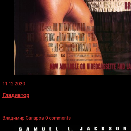
11.12.2020
Гладиатор
Томми Райли – один из лучших боксёров в своей школе.
Навыки в этом виде спорта Подробнее
Владимир Сапаров
0 comments