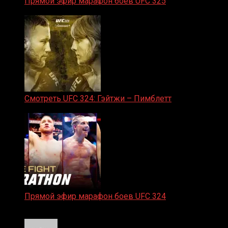
Прямой эфир марафон боев UFC 325
31.01.2026
Смотреть UFC 324: Гэйтжи – Пимблетт
24.01.2026
Прямой эфир марафон боев UFC 324
24.01.2026