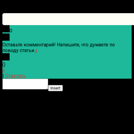
0
Оставьте комментарий! Напишите, что думаете по
поводу статьи.
x
(
)
x
|
Ответить
Insert