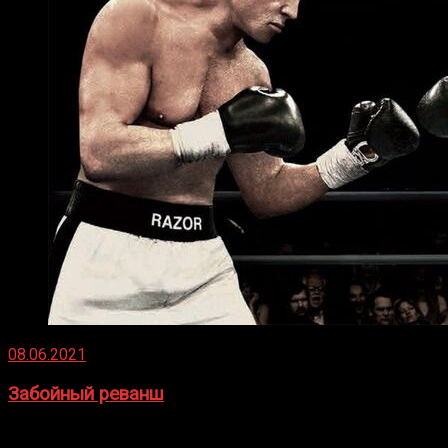
08.06.2021
Забойный реванш
Двух старых соперников по боксу уговаривают