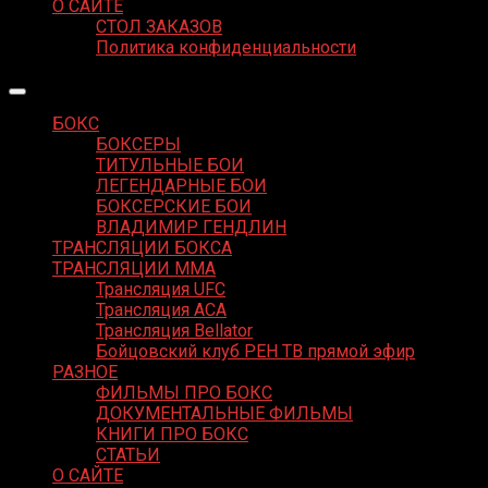
О САЙТЕ
СТОЛ ЗАКАЗОВ
Политика конфиденциальности
БОКС
БОКСЕРЫ
ТИТУЛЬНЫЕ БОИ
ЛЕГЕНДАРНЫЕ БОИ
БОКСЕРСКИЕ БОИ
ВЛАДИМИР ГЕНДЛИН
ТРАНСЛЯЦИИ БОКСА
ТРАНСЛЯЦИИ MMA
Трансляция UFC
Трансляция ACA
Трансляция Bellator
Бойцовский клуб РЕН ТВ прямой эфир
РАЗНОЕ
ФИЛЬМЫ ПРО БОКС
ДОКУМЕНТАЛЬНЫЕ ФИЛЬМЫ
КНИГИ ПРО БОКС
СТАТЬИ
О САЙТЕ