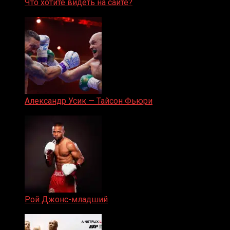
Что хотите видеть на сайте?
05.08.2019
Александр Усик — Тайсон Фьюри
19.05.2024
Рой Джонс-младший
25.04.2019