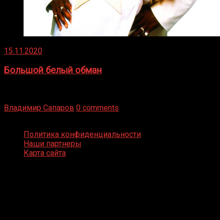
15.11.2020
Большой белый обман
Бокс — это всегда больше, чем просто спорт, чаще это
бизнес и тотализатор. И Фред Подробнее
Владимир Сапаров
0 comments
Boxing Video © Все права защищены
Политика конфиденциальности
Наши партнеры
Карта сайта