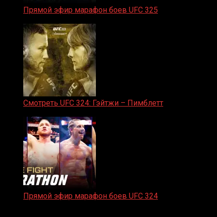
Прямой эфир марафон боев UFC 325
31.01.2026
Смотреть UFC 324: Гэйтжи – Пимблетт
24.01.2026
Прямой эфир марафон боев UFC 324
24.01.2026