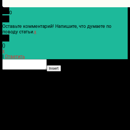
0
Оставьте комментарий! Напишите, что думаете по
поводу статьи.
x
(
)
x
|
Ответить
Insert