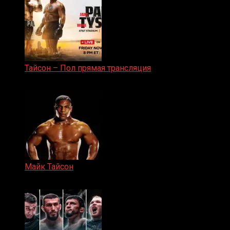
Тайсон – Пол прямая трансляция
15.11.2024
Майк Тайсон
07.04.2019