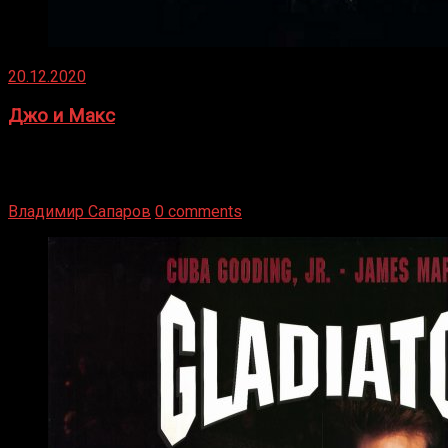
20.12.2020
Джо и Макс
1936 год. Немецкий чемпион Макс Шмеллинг одержал
победу над американским боксером-тяжеловесом Джо
Луисом. Возвратясь на Подробнее
Владимир Сапаров
0 comments