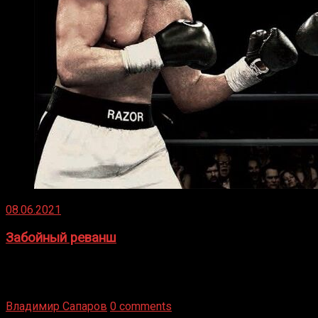
08.06.2021
Забойный реванш
Двух старых соперников по боксу уговаривают
вернуться из отставки, чтобы они бились друг с другом
Подробнее
Владимир Сапаров
0 comments