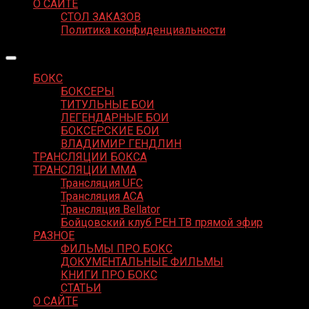
О САЙТЕ
СТОЛ ЗАКАЗОВ
Политика конфиденциальности
БОКС
БОКСЕРЫ
ТИТУЛЬНЫЕ БОИ
ЛЕГЕНДАРНЫЕ БОИ
БОКСЕРСКИЕ БОИ
ВЛАДИМИР ГЕНДЛИН
ТРАНСЛЯЦИИ БОКСА
ТРАНСЛЯЦИИ MMA
Трансляция UFC
Трансляция ACA
Трансляция Bellator
Бойцовский клуб РЕН ТВ прямой эфир
РАЗНОЕ
ФИЛЬМЫ ПРО БОКС
ДОКУМЕНТАЛЬНЫЕ ФИЛЬМЫ
КНИГИ ПРО БОКС
СТАТЬИ
О САЙТЕ