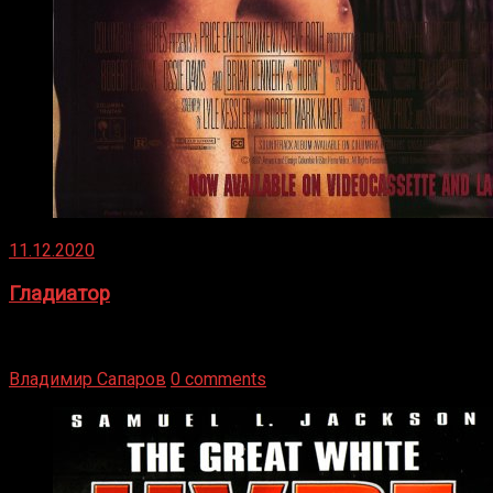
11.12.2020
Гладиатор
Томми Райли – один из лучших боксёров в своей школе.
Навыки в этом виде спорта Подробнее
Владимир Сапаров
0 comments