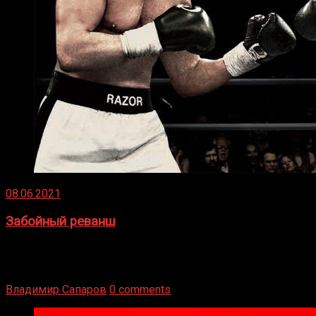
08.06.2021
Забойный реванш
Двух старых соперников по боксу уговаривают
вернуться из отставки, чтобы они бились друг с другом
Подробнее
Владимир Сапаров
0 comments