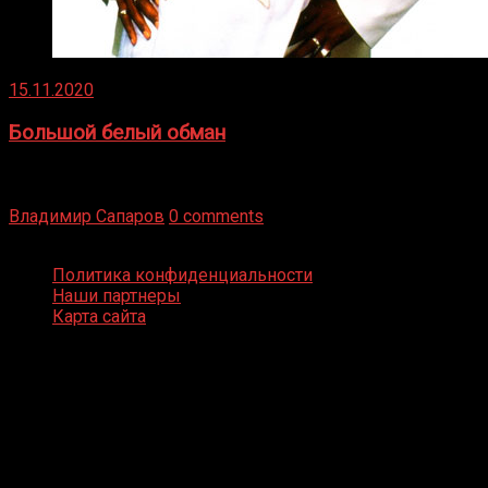
15.11.2020
Большой белый обман
Бокс — это всегда больше, чем просто спорт, чаще это
бизнес и тотализатор. И Фред Подробнее
Владимир Сапаров
0 comments
Boxing Video © Все права защищены
Политика конфиденциальности
Наши партнеры
Карта сайта