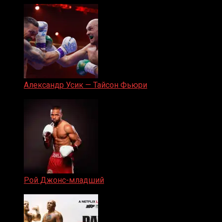
Александр Усик — Тайсон Фьюри
19.05.2024
Рой Джонс-младший
25.04.2019