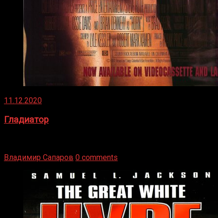
11.12.2020
Гладиатор
Томми Райли – один из лучших боксёров в своей школе.
Навыки в этом виде спорта Подробнее
Владимир Сапаров
0 comments