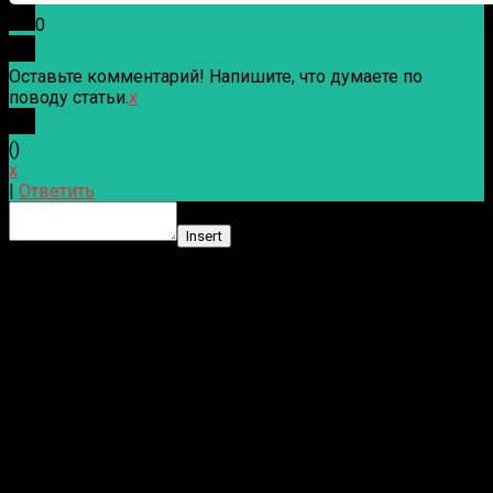
0
Оставьте комментарий! Напишите, что думаете по
поводу статьи.
x
(
)
x
|
Ответить
Insert