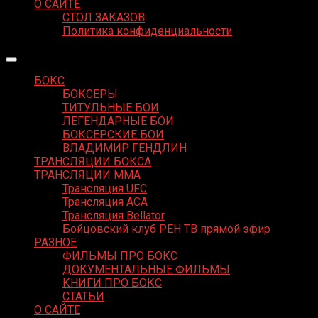
О САЙТЕ
СТОЛ ЗАКАЗОВ
Политика конфиденциальности
БОКС
БОКСЕРЫ
ТИТУЛЬНЫЕ БОИ
ЛЕГЕНДАРНЫЕ БОИ
БОКСЕРСКИЕ БОИ
ВЛАДИМИР ГЕНДЛИН
ТРАНСЛЯЦИИ БОКСА
ТРАНСЛЯЦИИ MMA
Трансляция UFC
Трансляция ACA
Трансляция Bellator
Бойцовский клуб РЕН ТВ прямой эфир
РАЗНОЕ
ФИЛЬМЫ ПРО БОКС
ДОКУМЕНТАЛЬНЫЕ ФИЛЬМЫ
КНИГИ ПРО БОКС
СТАТЬИ
О САЙТЕ