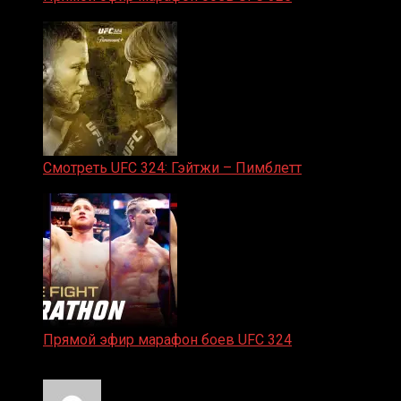
31.01.2026
Смотреть UFC 324: Гэйтжи – Пимблетт
24.01.2026
Прямой эфир марафон боев UFC 324
24.01.2026