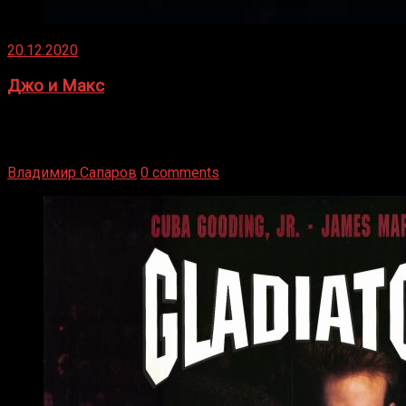
20.12.2020
Джо и Макс
1936 год. Немецкий чемпион Макс Шмеллинг одержал
победу над американским боксером-тяжеловесом Джо
Луисом. Возвратясь на Подробнее
Владимир Сапаров
0 comments