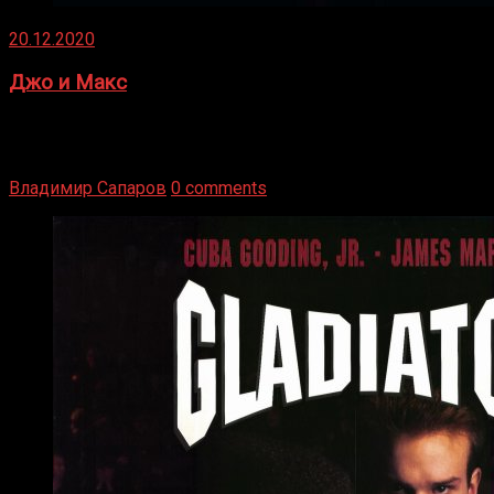
20.12.2020
Джо и Макс
1936 год. Немецкий чемпион Макс Шмеллинг одержал
победу над американским боксером-тяжеловесом Джо
Луисом. Возвратясь на Подробнее
Владимир Сапаров
0 comments