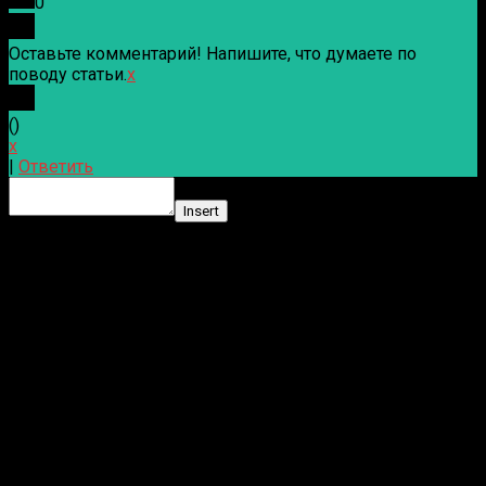
0
Оставьте комментарий! Напишите, что думаете по
поводу статьи.
x
(
)
x
|
Ответить
Insert