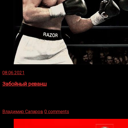
08.06.2021
Забойный реванш
Двух старых соперников по боксу уговаривают
вернуться из отставки, чтобы они бились друг с другом
Подробнее
Владимир Сапаров
0 comments