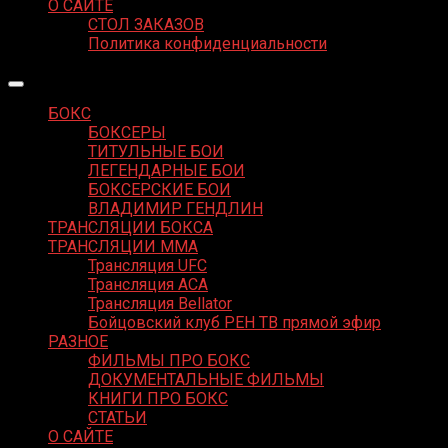
О САЙТЕ
СТОЛ ЗАКАЗОВ
Политика конфиденциальности
БОКС
БОКСЕРЫ
ТИТУЛЬНЫЕ БОИ
ЛЕГЕНДАРНЫЕ БОИ
БОКСЕРСКИЕ БОИ
ВЛАДИМИР ГЕНДЛИН
ТРАНСЛЯЦИИ БОКСА
ТРАНСЛЯЦИИ MMA
Трансляция UFC
Трансляция ACA
Трансляция Bellator
Бойцовский клуб РЕН ТВ прямой эфир
РАЗНОЕ
ФИЛЬМЫ ПРО БОКС
ДОКУМЕНТАЛЬНЫЕ ФИЛЬМЫ
КНИГИ ПРО БОКС
СТАТЬИ
О САЙТЕ