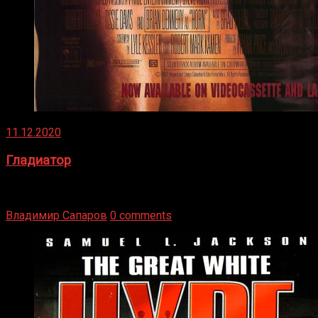
11.12.2020
Гладиатор
Томми Райли – один из лучших боксёров в своей школе.
Навыки в этом виде спорта Подробнее
Владимир Сапаров
0 comments