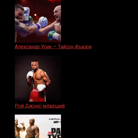
Александр Усик — Тайсон Фьюри
19.05.2024
Рой Джонс-младший
25.04.2019