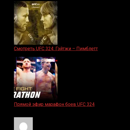
Смотреть UFC 324: Гэйтжи – Пимблетт
24.01.2026
Прямой эфир марафон боев UFC 324
24.01.2026