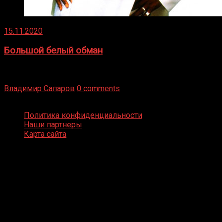
15.11.2020
Большой белый обман
Бокс — это всегда больше, чем просто спорт, чаще это
бизнес и тотализатор. И Фред Подробнее
Владимир Сапаров
0 comments
Boxing Video © Все права защищены
Политика конфиденциальности
Наши партнеры
Карта сайта