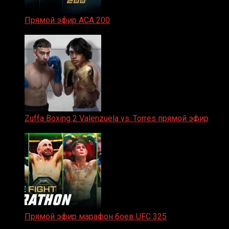
Прямой эфир ACA 200
06.02.2026
Zuffa Boxing 2 Valenzuela vs. Torres прямой эфир
31.01.2026
Прямой эфир марафон боев UFC 325
31.01.2026