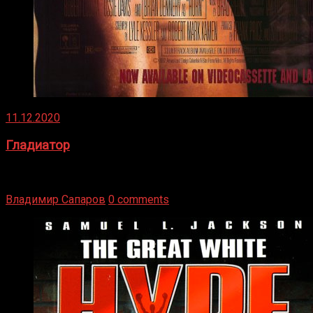
11.12.2020
Гладиатор
Томми Райли – один из лучших боксёров в своей школе.
Навыки в этом виде спорта Подробнее
Владимир Сапаров
0 comments