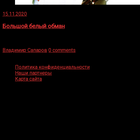
15.11.2020
Большой белый обман
Бокс — это всегда больше, чем просто спорт, чаще это
бизнес и тотализатор. И Фред Подробнее
Владимир Сапаров
0 comments
Boxing Video © Все права защищены
Политика конфиденциальности
Наши партнеры
Карта сайта