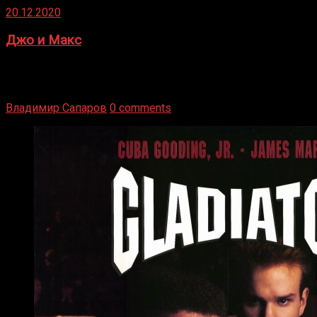
20.12.2020
Джо и Макс
1936 год. Немецкий чемпион Макс Шмеллинг одержал
победу над американским боксером-тяжеловесом Джо
Луисом. Возвратясь на Подробнее
Владимир Сапаров
0 comments