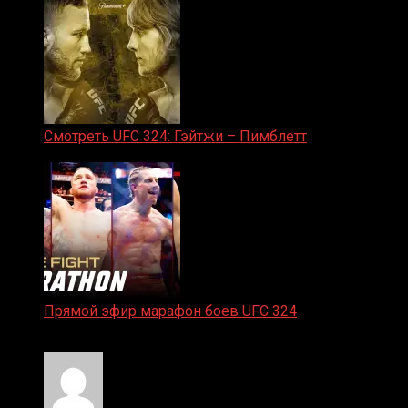
Смотреть UFC 324: Гэйтжи – Пимблетт
24.01.2026
Прямой эфир марафон боев UFC 324
24.01.2026