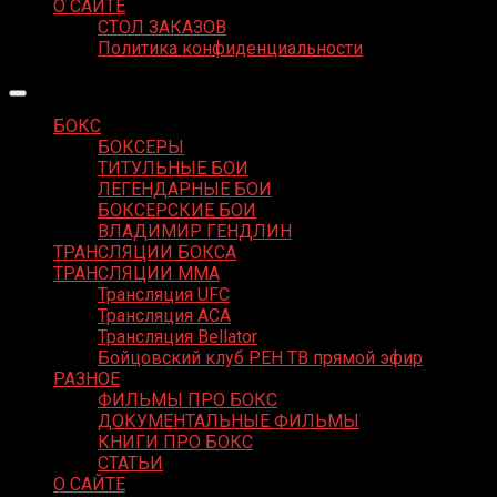
О САЙТЕ
СТОЛ ЗАКАЗОВ
Политика конфиденциальности
БОКС
БОКСЕРЫ
ТИТУЛЬНЫЕ БОИ
ЛЕГЕНДАРНЫЕ БОИ
БОКСЕРСКИЕ БОИ
ВЛАДИМИР ГЕНДЛИН
ТРАНСЛЯЦИИ БОКСА
ТРАНСЛЯЦИИ MMA
Трансляция UFC
Трансляция ACA
Трансляция Bellator
Бойцовский клуб РЕН ТВ прямой эфир
РАЗНОЕ
ФИЛЬМЫ ПРО БОКС
ДОКУМЕНТАЛЬНЫЕ ФИЛЬМЫ
КНИГИ ПРО БОКС
СТАТЬИ
О САЙТЕ