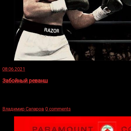
08.06.2021
Забойный реванш
Двух старых соперников по боксу уговаривают
вернуться из отставки, чтобы они бились друг с другом
Подробнее
Владимир Сапаров
0 comments