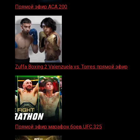
Прямой эфир ACA 200
06.02.2026
Zuffa Boxing 2 Valenzuela vs. Torres прямой эфир
31.01.2026
Прямой эфир марафон боев UFC 325
31.01.2026