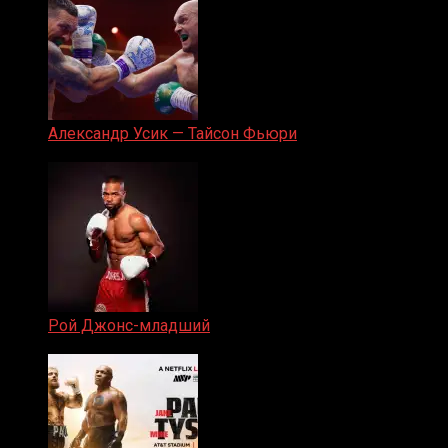
Александр Усик — Тайсон Фьюри
19.05.2024
Рой Джонс-младший
25.04.2019