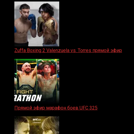
Zuffa Boxing 2 Valenzuela vs. Torres прямой эфир
31.01.2026
Прямой эфир марафон боев UFC 325
31.01.2026