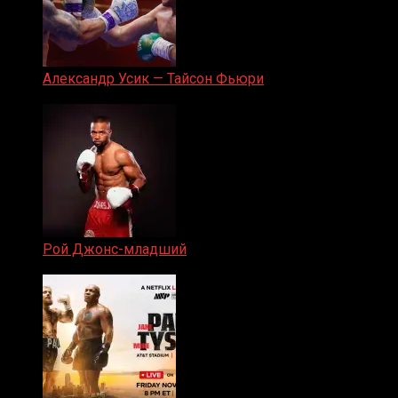
Александр Усик — Тайсон Фьюри
19.05.2024
Рой Джонс-младший
25.04.2019