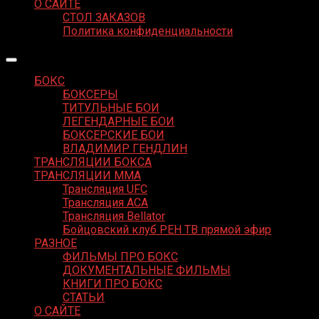
О САЙТЕ
СТОЛ ЗАКАЗОВ
Политика конфиденциальности
БОКС
БОКСЕРЫ
ТИТУЛЬНЫЕ БОИ
ЛЕГЕНДАРНЫЕ БОИ
БОКСЕРСКИЕ БОИ
ВЛАДИМИР ГЕНДЛИН
ТРАНСЛЯЦИИ БОКСА
ТРАНСЛЯЦИИ MMA
Трансляция UFC
Трансляция ACA
Трансляция Bellator
Бойцовский клуб РЕН ТВ прямой эфир
РАЗНОЕ
ФИЛЬМЫ ПРО БОКС
ДОКУМЕНТАЛЬНЫЕ ФИЛЬМЫ
КНИГИ ПРО БОКС
СТАТЬИ
О САЙТЕ