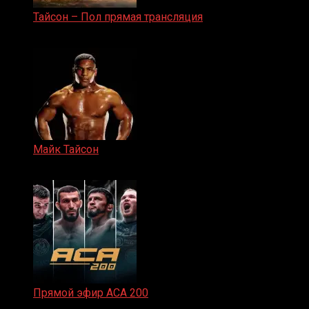
Тайсон – Пол прямая трансляция
15.11.2024
Майк Тайсон
07.04.2019
Прямой эфир ACA 200
06.02.2026