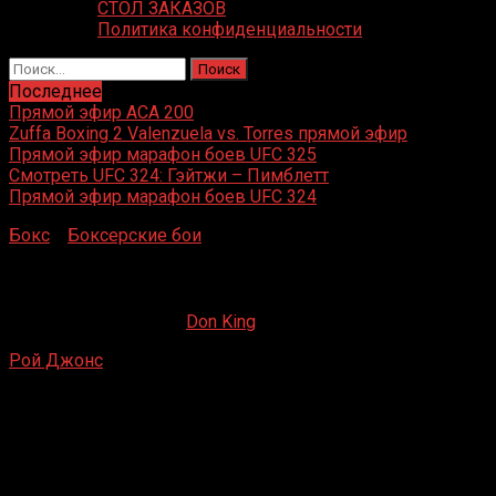
СТОЛ ЗАКАЗОВ
Политика конфиденциальности
Найти:
Последнее
Прямой эфир ACA 200
Zuffa Boxing 2 Valenzuela vs. Torres прямой эфир
Прямой эфир марафон боев UFC 325
Смотреть UFC 324: Гэйтжи – Пимблетт
Прямой эфир марафон боев UFC 324
Бокс
»
Боксерские бои
»
Рой Джонс – Майк Маккаллум
Рой Джонс – Майк Маккаллум
05.05.2019
09.05.2022
Don King
Рой Джонс
– Майк Маккаллум
Тампа, Флорида, США
22 ноября 1996