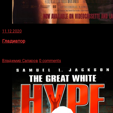
11.12.2020
Гладиатор
Томми Райли – один из лучших боксёров в своей школе.
Навыки в этом виде спорта Подробнее
Владимир Сапаров
0 comments