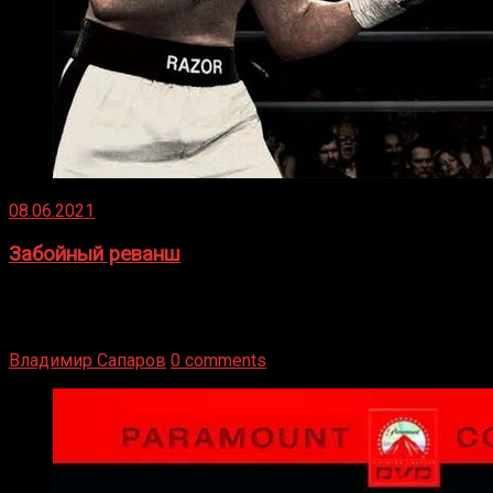
08.06.2021
Забойный реванш
Двух старых соперников по боксу уговаривают
вернуться из отставки, чтобы они бились друг с другом
Подробнее
Владимир Сапаров
0 comments