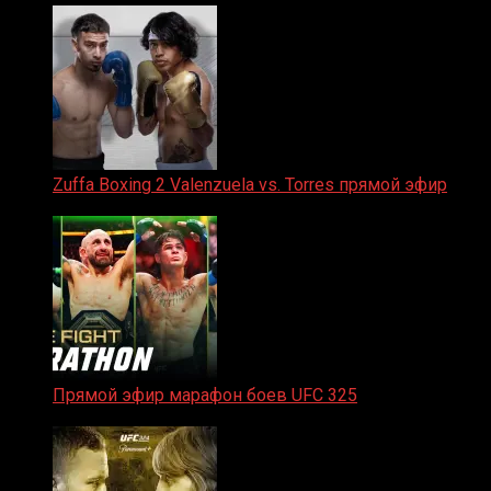
Zuffa Boxing 2 Valenzuela vs. Torres прямой эфир
31.01.2026
Прямой эфир марафон боев UFC 325
31.01.2026