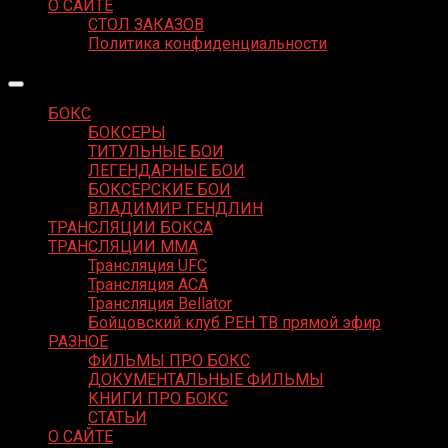
О САЙТЕ
СТОЛ ЗАКАЗОВ
Политика конфиденциальности
БОКС
БОКСЕРЫ
ТИТУЛЬНЫЕ БОИ
ЛЕГЕНДАРНЫЕ БОИ
БОКСЕРСКИЕ БОИ
ВЛАДИМИР ГЕНДЛИН
ТРАНСЛЯЦИИ БОКСА
ТРАНСЛЯЦИИ MMA
Трансляция UFC
Трансляция ACA
Трансляция Bellator
Бойцовский клуб РЕН ТВ прямой эфир
РАЗНОЕ
ФИЛЬМЫ ПРО БОКС
ДОКУМЕНТАЛЬНЫЕ ФИЛЬМЫ
КНИГИ ПРО БОКС
СТАТЬИ
О САЙТЕ