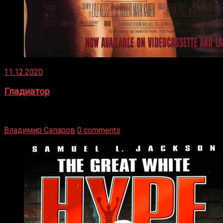
11.12.2020
Гладиатор
Томми Райли – один из лучших боксёров в своей школе.
Навыки в этом виде спорта Подробнее
Владимир Сапаров
0 comments