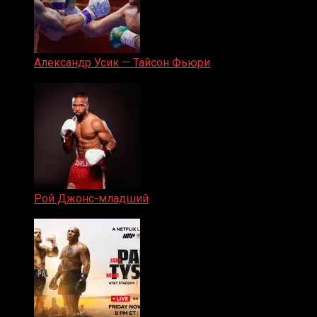
Александр Усик — Тайсон Фьюри
19.05.2024
Рой Джонс-младший
25.04.2019