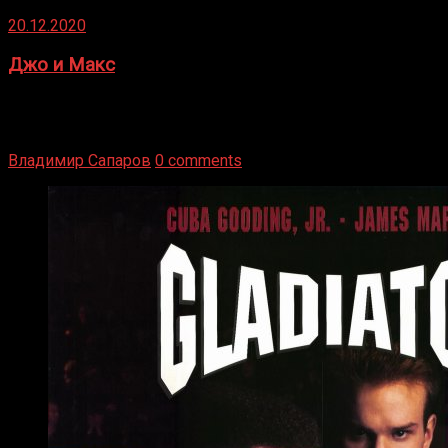
20.12.2020
Джо и Макс
1936 год. Немецкий чемпион Макс Шмеллинг одержал
победу над американским боксером-тяжеловесом Джо
Луисом. Возвратясь на Подробнее
Владимир Сапаров
0 comments