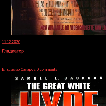
11.12.2020
Гладиатор
Томми Райли – один из лучших боксёров в своей школе.
Навыки в этом виде спорта Подробнее
Владимир Сапаров
0 comments