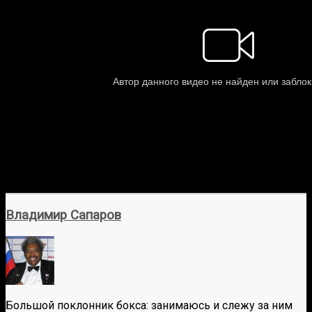
Владимир Сапаров
Большой поклонник бокса: занимаюсь и слежу за ним