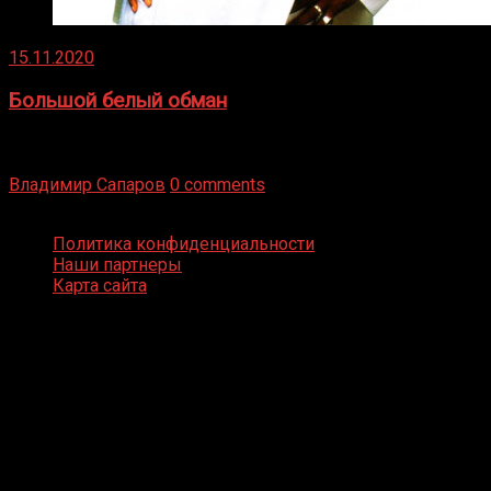
15.11.2020
Большой белый обман
Бокс — это всегда больше, чем просто спорт, чаще это
бизнес и тотализатор. И Фред Подробнее
Владимир Сапаров
0 comments
Boxing Video © Все права защищены
Политика конфиденциальности
Наши партнеры
Карта сайта