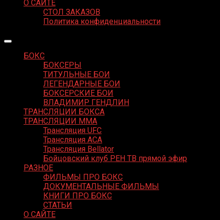
О САЙТЕ
СТОЛ ЗАКАЗОВ
Политика конфиденциальности
БОКС
БОКСЕРЫ
ТИТУЛЬНЫЕ БОИ
ЛЕГЕНДАРНЫЕ БОИ
БОКСЕРСКИЕ БОИ
ВЛАДИМИР ГЕНДЛИН
ТРАНСЛЯЦИИ БОКСА
ТРАНСЛЯЦИИ MMA
Трансляция UFC
Трансляция ACA
Трансляция Bellator
Бойцовский клуб РЕН ТВ прямой эфир
РАЗНОЕ
ФИЛЬМЫ ПРО БОКС
ДОКУМЕНТАЛЬНЫЕ ФИЛЬМЫ
КНИГИ ПРО БОКС
СТАТЬИ
О САЙТЕ