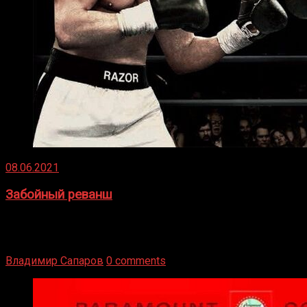
08.06.2021
Забойный реванш
Двух старых соперников по боксу уговаривают
вернуться из отставки, чтобы они бились друг с другом
Подробнее
Владимир Сапаров
0 comments