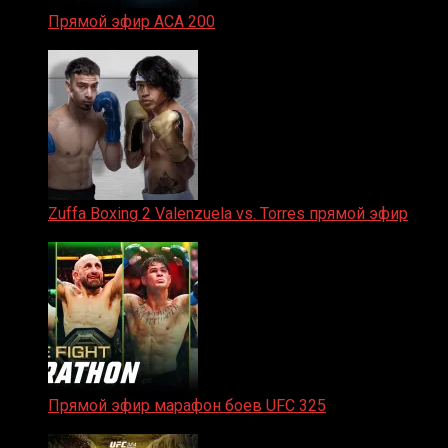
Прямой эфир ACA 200
06.02.2026
Zuffa Boxing 2 Valenzuela vs. Torres прямой эфир
31.01.2026
Прямой эфир марафон боев UFC 325
31.01.2026