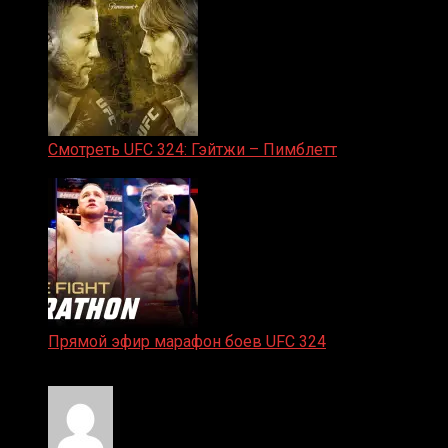
Смотреть UFC 324: Гэйтжи – Пимблетт
24.01.2026
Прямой эфир марафон боев UFC 324
24.01.2026