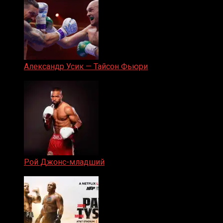
Александр Усик — Тайсон Фьюри
19.05.2024
Рой Джонс-младший
25.04.2019