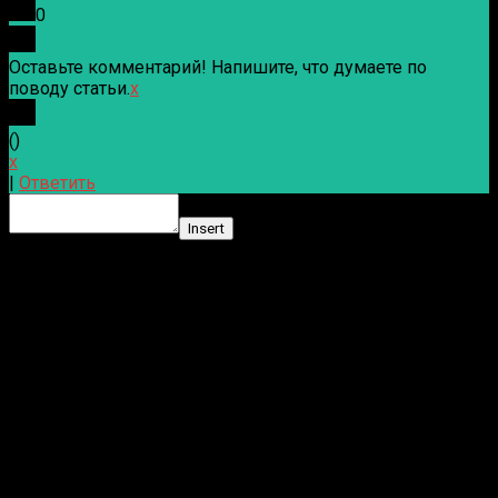
0
Оставьте комментарий! Напишите, что думаете по
поводу статьи.
x
(
)
x
|
Ответить
Insert