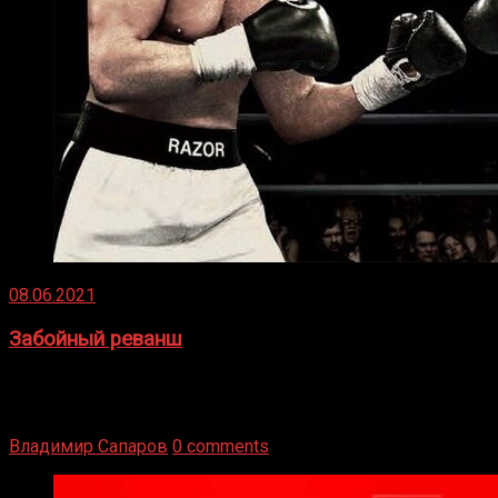
08.06.2021
Забойный реванш
Двух старых соперников по боксу уговаривают
вернуться из отставки, чтобы они бились друг с другом
Подробнее
Владимир Сапаров
0 comments