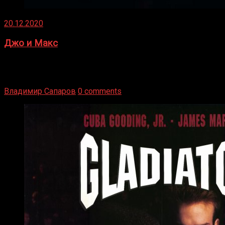
20.12.2020
Джо и Макс
1936 год. Немецкий чемпион Макс Шмеллинг одержал
победу над американским боксером-тяжеловесом Джо
Луисом. Возвратясь на Подробнее
Владимир Сапаров
0 comments