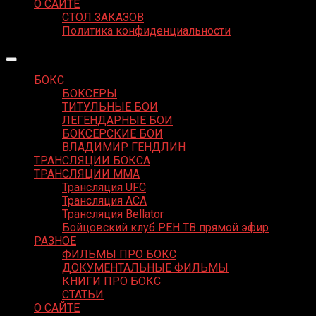
О САЙТЕ
СТОЛ ЗАКАЗОВ
Политика конфиденциальности
БОКС
БОКСЕРЫ
ТИТУЛЬНЫЕ БОИ
ЛЕГЕНДАРНЫЕ БОИ
БОКСЕРСКИЕ БОИ
ВЛАДИМИР ГЕНДЛИН
ТРАНСЛЯЦИИ БОКСА
ТРАНСЛЯЦИИ MMA
Трансляция UFC
Трансляция ACA
Трансляция Bellator
Бойцовский клуб РЕН ТВ прямой эфир
РАЗНОЕ
ФИЛЬМЫ ПРО БОКС
ДОКУМЕНТАЛЬНЫЕ ФИЛЬМЫ
КНИГИ ПРО БОКС
СТАТЬИ
О САЙТЕ