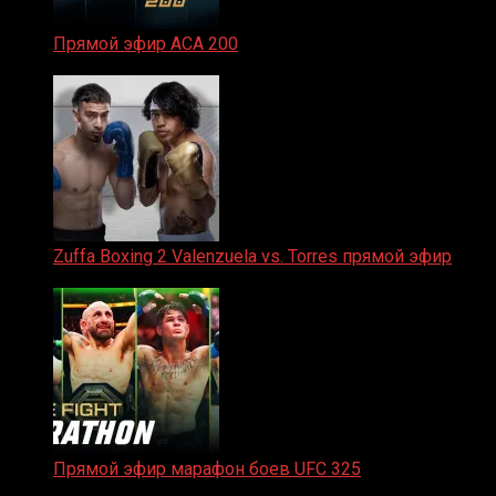
Прямой эфир ACA 200
06.02.2026
Zuffa Boxing 2 Valenzuela vs. Torres прямой эфир
31.01.2026
Прямой эфир марафон боев UFC 325
31.01.2026