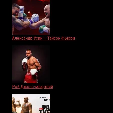
Александр Усик — Тайсон Фьюри
19.05.2024
Рой Джонс-младший
25.04.2019