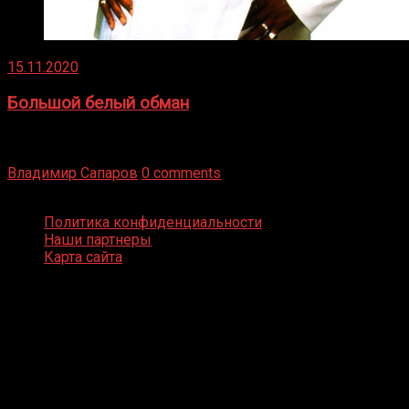
15.11.2020
Большой белый обман
Бокс — это всегда больше, чем просто спорт, чаще это
бизнес и тотализатор. И Фред Подробнее
Владимир Сапаров
0 comments
Boxing Video © Все права защищены
Политика конфиденциальности
Наши партнеры
Карта сайта