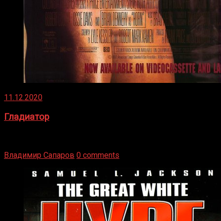
11.12.2020
Гладиатор
Томми Райли – один из лучших боксёров в своей школе.
Навыки в этом виде спорта Подробнее
Владимир Сапаров
0 comments