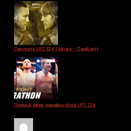
Смотреть UFC 324: Гэйтжи – Пимблетт
24.01.2026
Прямой эфир марафон боев UFC 324
24.01.2026