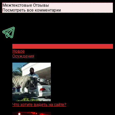
Новые
Популярные
Межтекстовые Отзывы
Посмотреть все комментарии
Присоединяйся
Популярное
Новое
Осуждения
Что хотите видеть на сайте?
05.08.2019