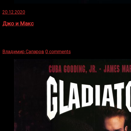
20.12.2020
Джо и Макс
1936 год. Немецкий чемпион Макс Шмеллинг одержал
победу над американским боксером-тяжеловесом Джо
Луисом. Возвратясь на Подробнее
Владимир Сапаров
0 comments