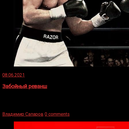
08.06.2021
Забойный реванш
Двух старых соперников по боксу уговаривают
вернуться из отставки, чтобы они бились друг с другом
Подробнее
Владимир Сапаров
0 comments