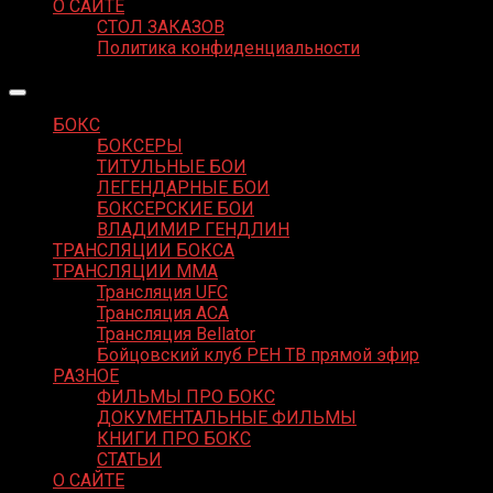
О САЙТЕ
СТОЛ ЗАКАЗОВ
Политика конфиденциальности
БОКС
БОКСЕРЫ
ТИТУЛЬНЫЕ БОИ
ЛЕГЕНДАРНЫЕ БОИ
БОКСЕРСКИЕ БОИ
ВЛАДИМИР ГЕНДЛИН
ТРАНСЛЯЦИИ БОКСА
ТРАНСЛЯЦИИ MMA
Трансляция UFC
Трансляция ACA
Трансляция Bellator
Бойцовский клуб РЕН ТВ прямой эфир
РАЗНОЕ
ФИЛЬМЫ ПРО БОКС
ДОКУМЕНТАЛЬНЫЕ ФИЛЬМЫ
КНИГИ ПРО БОКС
СТАТЬИ
О САЙТЕ