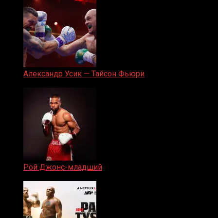
Александр Усик — Тайсон Фьюри
19.05.2024
Рой Джонс-младший
25.04.2019