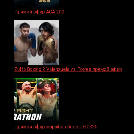
Прямой эфир ACA 200
06.02.2026
Zuffa Boxing 2 Valenzuela vs. Torres прямой эфир
31.01.2026
Прямой эфир марафон боев UFC 325
31.01.2026