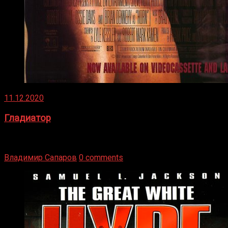
11.12.2020
Гладиатор
Томми Райли – один из лучших боксёров в своей школе.
Навыки в этом виде спорта Подробнее
Владимир Сапаров
0 comments