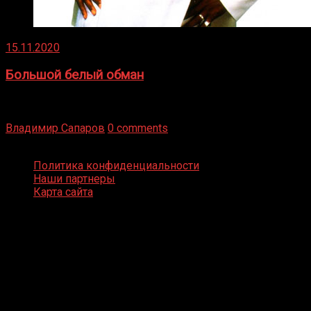
15.11.2020
Большой белый обман
Бокс — это всегда больше, чем просто спорт, чаще это
бизнес и тотализатор. И Фред Подробнее
Владимир Сапаров
0 comments
Boxing Video © Все права защищены
Политика конфиденциальности
Наши партнеры
Карта сайта