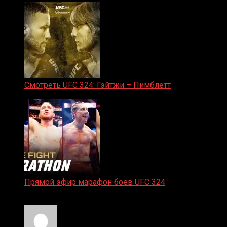
Смотреть UFC 324: Гэйтжи – Пимблетт
24.01.2026
Прямой эфир марафон боев UFC 324
24.01.2026