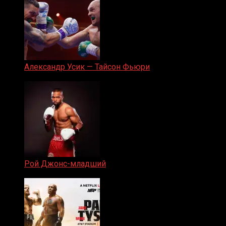
Александр Усик — Тайсон Фьюри
19.05.2024
Рой Джонс-младший
25.04.2019