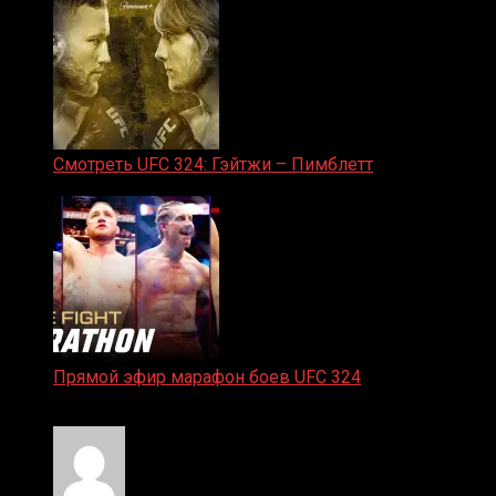
Смотреть UFC 324: Гэйтжи – Пимблетт
24.01.2026
Прямой эфир марафон боев UFC 324
24.01.2026