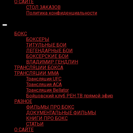
О САЙТЕ
СТОЛ ЗАКАЗОВ
Политика конфиденциальности
БОКС
БОКСЕРЫ
ТИТУЛЬНЫЕ БОИ
ЛЕГЕНДАРНЫЕ БОИ
БОКСЕРСКИЕ БОИ
ВЛАДИМИР ГЕНДЛИН
ТРАНСЛЯЦИИ БОКСА
ТРАНСЛЯЦИИ MMA
Трансляция UFC
Трансляция ACA
Трансляция Bellator
Бойцовский клуб РЕН ТВ прямой эфир
РАЗНОЕ
ФИЛЬМЫ ПРО БОКС
ДОКУМЕНТАЛЬНЫЕ ФИЛЬМЫ
КНИГИ ПРО БОКС
СТАТЬИ
О САЙТЕ