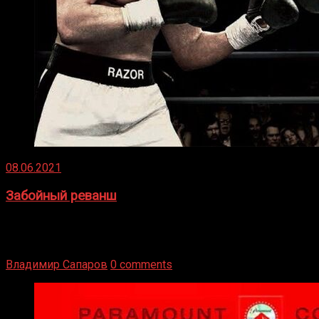
08.06.2021
Забойный реванш
Двух старых соперников по боксу уговаривают
вернуться из отставки, чтобы они бились друг с другом
Подробнее
Владимир Сапаров
0 comments