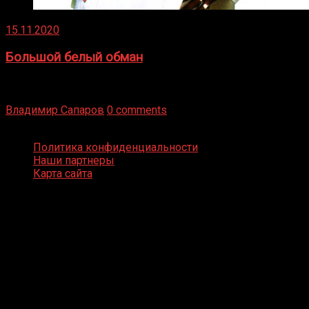
15.11.2020
Большой белый обман
Бокс — это всегда больше, чем просто спорт, чаще это
бизнес и тотализатор. И Фред Подробнее
Владимир Сапаров
0 comments
Boxing Video © Все права защищены
Политика конфиденциальности
Наши партнеры
Карта сайта