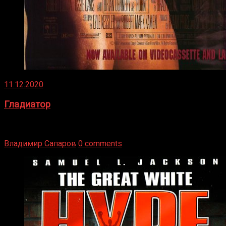
11.12.2020
Гладиатор
Томми Райли – один из лучших боксёров в своей школе.
Навыки в этом виде спорта Подробнее
Владимир Сапаров
0 comments