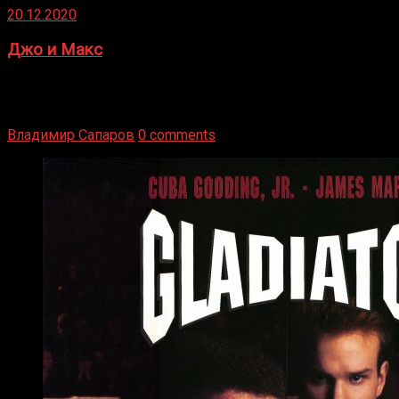
20.12.2020
Джо и Макс
1936 год. Немецкий чемпион Макс Шмеллинг одержал
победу над американским боксером-тяжеловесом Джо
Луисом. Возвратясь на Подробнее
Владимир Сапаров
0 comments