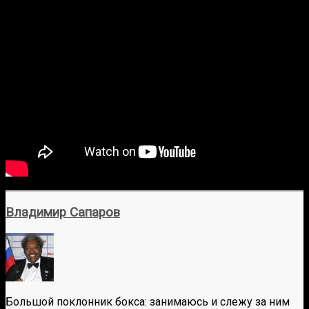
Владимир Сапаров
Большой поклонник бокса: занимаюсь и слежу за ним