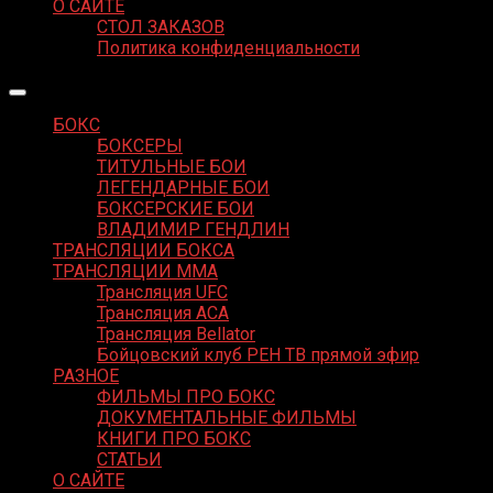
О САЙТЕ
СТОЛ ЗАКАЗОВ
Политика конфиденциальности
БОКС
БОКСЕРЫ
ТИТУЛЬНЫЕ БОИ
ЛЕГЕНДАРНЫЕ БОИ
БОКСЕРСКИЕ БОИ
ВЛАДИМИР ГЕНДЛИН
ТРАНСЛЯЦИИ БОКСА
ТРАНСЛЯЦИИ MMA
Трансляция UFC
Трансляция ACA
Трансляция Bellator
Бойцовский клуб РЕН ТВ прямой эфир
РАЗНОЕ
ФИЛЬМЫ ПРО БОКС
ДОКУМЕНТАЛЬНЫЕ ФИЛЬМЫ
КНИГИ ПРО БОКС
СТАТЬИ
О САЙТЕ