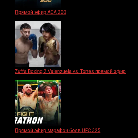
Прямой эфир ACA 200
06.02.2026
Zuffa Boxing 2 Valenzuela vs. Torres прямой эфир
31.01.2026
Прямой эфир марафон боев UFC 325
31.01.2026