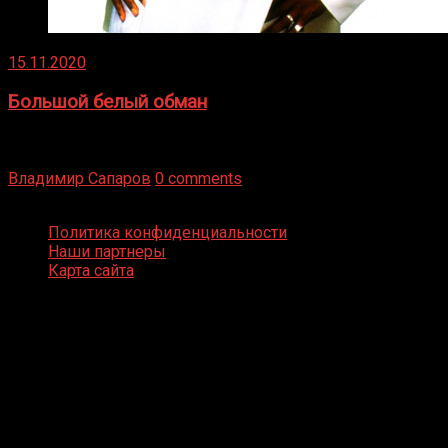
15.11.2020
Большой белый обман
Бокс — это всегда больше, чем просто спорт, чаще это
бизнес и тотализатор. И Фред Подробнее
Владимир Сапаров
0 comments
Boxing Video © Все права защищены
Политика конфиденциальности
Наши партнеры
Карта сайта