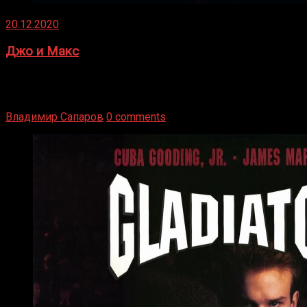
20.12.2020
Джо и Макс
1936 год. Немецкий чемпион Макс Шмеллинг одержал
победу над американским боксером-тяжеловесом Джо
Луисом. Возвратясь на Подробнее
Владимир Сапаров
0 comments