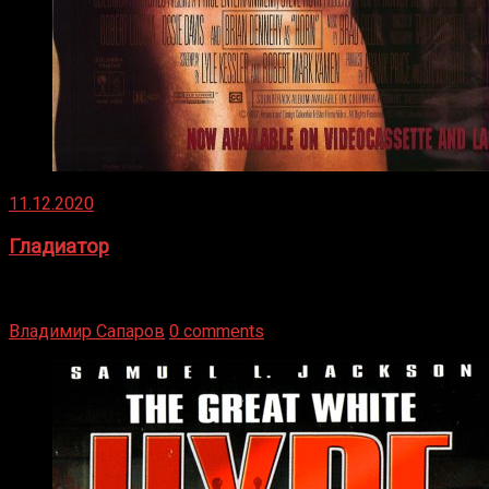
11.12.2020
Гладиатор
Томми Райли – один из лучших боксёров в своей школе.
Навыки в этом виде спорта Подробнее
Владимир Сапаров
0 comments