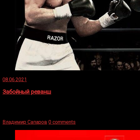
08.06.2021
Забойный реванш
Двух старых соперников по боксу уговаривают
вернуться из отставки, чтобы они бились друг с другом
Подробнее
Владимир Сапаров
0 comments