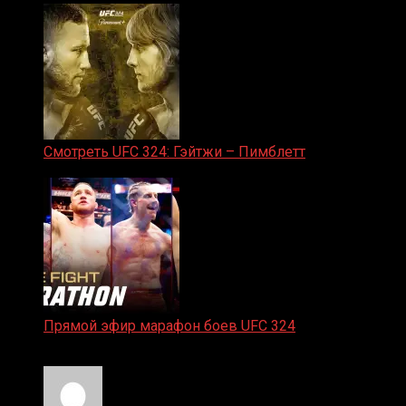
Смотреть UFC 324: Гэйтжи – Пимблетт
24.01.2026
Прямой эфир марафон боев UFC 324
24.01.2026