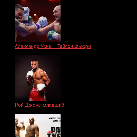
Александр Усик — Тайсон Фьюри
19.05.2024
Рой Джонс-младший
25.04.2019