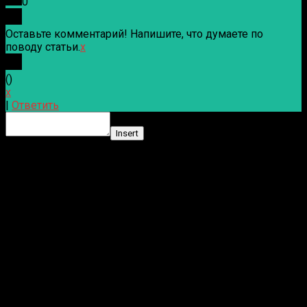
0
Оставьте комментарий! Напишите, что думаете по
поводу статьи.
x
(
)
x
|
Ответить
Insert