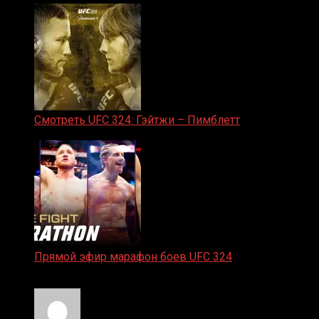
Смотреть UFC 324: Гэйтжи – Пимблетт
24.01.2026
Прямой эфир марафон боев UFC 324
24.01.2026