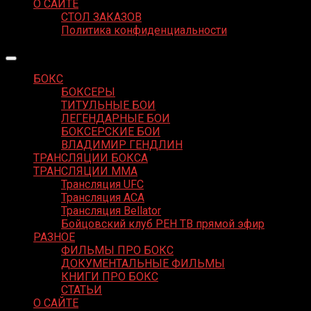
О САЙТЕ
СТОЛ ЗАКАЗОВ
Политика конфиденциальности
БОКС
БОКСЕРЫ
ТИТУЛЬНЫЕ БОИ
ЛЕГЕНДАРНЫЕ БОИ
БОКСЕРСКИЕ БОИ
ВЛАДИМИР ГЕНДЛИН
ТРАНСЛЯЦИИ БОКСА
ТРАНСЛЯЦИИ MMA
Трансляция UFC
Трансляция ACA
Трансляция Bellator
Бойцовский клуб РЕН ТВ прямой эфир
РАЗНОЕ
ФИЛЬМЫ ПРО БОКС
ДОКУМЕНТАЛЬНЫЕ ФИЛЬМЫ
КНИГИ ПРО БОКС
СТАТЬИ
О САЙТЕ