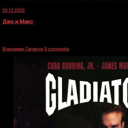
20.12.2020
Джо и Макс
1936 год. Немецкий чемпион Макс Шмеллинг одержал
победу над американским боксером-тяжеловесом Джо
Луисом. Возвратясь на Подробнее
Владимир Сапаров
0 comments