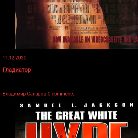
11.12.2020
Гладиатор
Томми Райли – один из лучших боксёров в своей школе.
Навыки в этом виде спорта Подробнее
Владимир Сапаров
0 comments