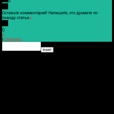
0
Оставьте комментарий! Напишите, что думаете по
поводу статьи.
x
(
)
x
|
Ответить
Insert