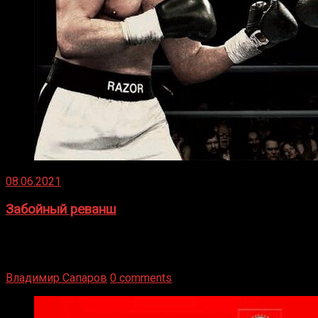
08.06.2021
Забойный реванш
Двух старых соперников по боксу уговаривают
вернуться из отставки, чтобы они бились друг с другом
Подробнее
Владимир Сапаров
0 comments