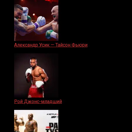
Александр Усик — Тайсон Фьюри
19.05.2024
Рой Джонс-младший
25.04.2019