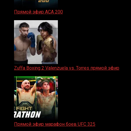
Прямой эфир ACA 200
06.02.2026
Zuffa Boxing 2 Valenzuela vs. Torres прямой эфир
31.01.2026
Прямой эфир марафон боев UFC 325
31.01.2026