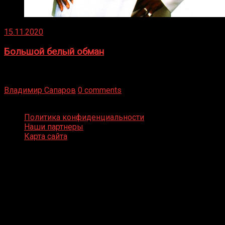
15.11.2020
Большой белый обман
Бокс — это всегда больше, чем просто спорт, чаще это
бизнес и тотализатор. И Фред Подробнее
Владимир Сапаров
0 comments
Boxing Video © Все права защищены
Политика конфиденциальности
Наши партнеры
Карта сайта