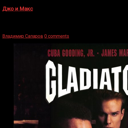
Джо и Макс
1936 год. Немецкий чемпион Макс Шмеллинг одержал
победу над американским боксером-тяжеловесом Джо
Луисом. Возвратясь на Подробнее
Владимир Сапаров
0 comments