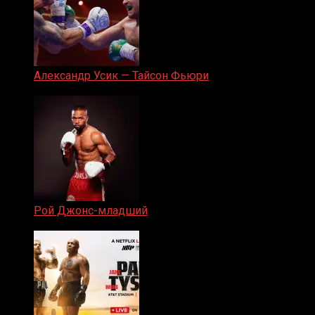
Александр Усик — Тайсон Фьюри
19.05.2024
Рой Джонс-младший
25.04.2019