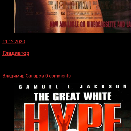
11.12.2020
Гладиатор
Томми Райли – один из лучших боксёров в своей школе.
Навыки в этом виде спорта Подробнее
Владимир Сапаров
0 comments