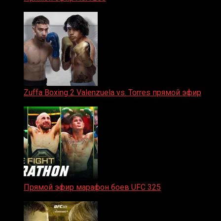
06.02.2026
Zuffa Boxing 2 Valenzuela vs. Torres прямой эфир
31.01.2026
Прямой эфир марафон боев UFC 325
31.01.2026