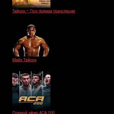
Тайсон – Пол прямая трансляция
15.11.2024
Майк Тайсон
07.04.2019
Прямой эфир ACA 200