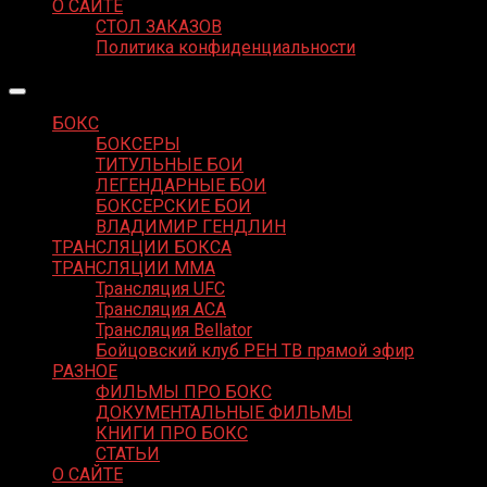
О САЙТЕ
СТОЛ ЗАКАЗОВ
Политика конфиденциальности
БОКС
БОКСЕРЫ
ТИТУЛЬНЫЕ БОИ
ЛЕГЕНДАРНЫЕ БОИ
БОКСЕРСКИЕ БОИ
ВЛАДИМИР ГЕНДЛИН
ТРАНСЛЯЦИИ БОКСА
ТРАНСЛЯЦИИ MMA
Трансляция UFC
Трансляция ACA
Трансляция Bellator
Бойцовский клуб РЕН ТВ прямой эфир
РАЗНОЕ
ФИЛЬМЫ ПРО БОКС
ДОКУМЕНТАЛЬНЫЕ ФИЛЬМЫ
КНИГИ ПРО БОКС
СТАТЬИ
О САЙТЕ