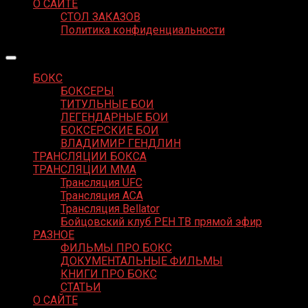
О САЙТЕ
СТОЛ ЗАКАЗОВ
Политика конфиденциальности
БОКС
БОКСЕРЫ
ТИТУЛЬНЫЕ БОИ
ЛЕГЕНДАРНЫЕ БОИ
БОКСЕРСКИЕ БОИ
ВЛАДИМИР ГЕНДЛИН
ТРАНСЛЯЦИИ БОКСА
ТРАНСЛЯЦИИ MMA
Трансляция UFC
Трансляция ACA
Трансляция Bellator
Бойцовский клуб РЕН ТВ прямой эфир
РАЗНОЕ
ФИЛЬМЫ ПРО БОКС
ДОКУМЕНТАЛЬНЫЕ ФИЛЬМЫ
КНИГИ ПРО БОКС
СТАТЬИ
О САЙТЕ