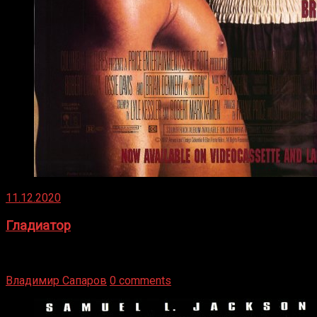
11.12.2020
Гладиатор
Томми Райли – один из лучших боксёров в своей школе.
Навыки в этом виде спорта Подробнее
Владимир Сапаров
0 comments