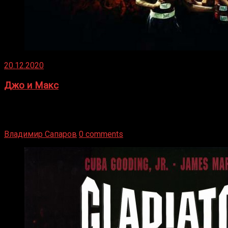
20.12.2020
Джо и Макс
1936 год. Немецкий чемпион Макс Шмеллинг одержал
победу над американским боксером-тяжеловесом Джо
Луисом. Возвратясь на Подробнее
Владимир Сапаров
0 comments