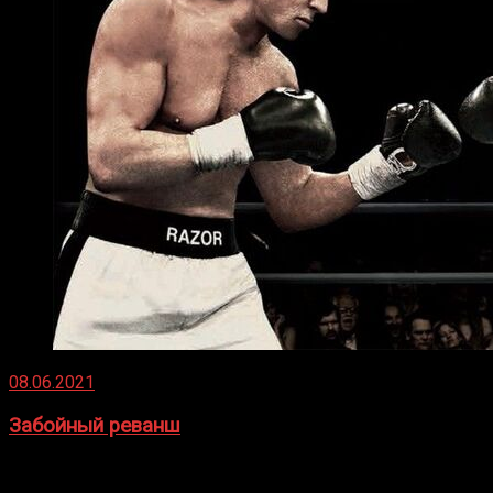
08.06.2021
Забойный реванш
Двух старых соперников по боксу уговаривают
вернуться из отставки, чтобы они бились друг с другом