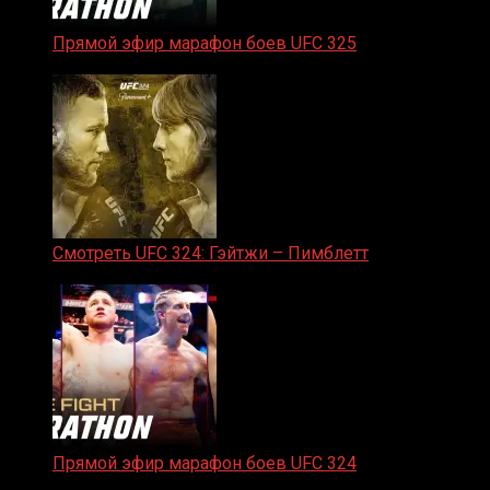
Прямой эфир марафон боев UFC 325
31.01.2026
Смотреть UFC 324: Гэйтжи – Пимблетт
24.01.2026
Прямой эфир марафон боев UFC 324
24.01.2026