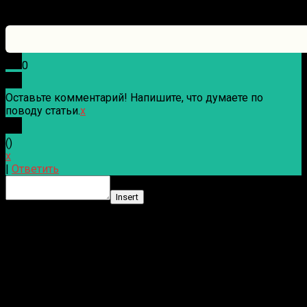
0
Оставьте комментарий! Напишите, что думаете по
поводу статьи.
x
(
)
x
|
Ответить
Insert