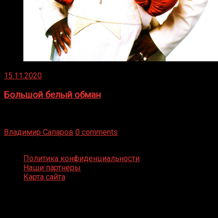
15.11.2020
Большой белый обман
Бокс — это всегда больше, чем просто спорт, чаще это
бизнес и тотализатор. И Фред Подробнее
Владимир Сапаров
0 comments
Boxing Video © Все права защищены
Политика конфиденциальности
Наши партнеры
Карта сайта