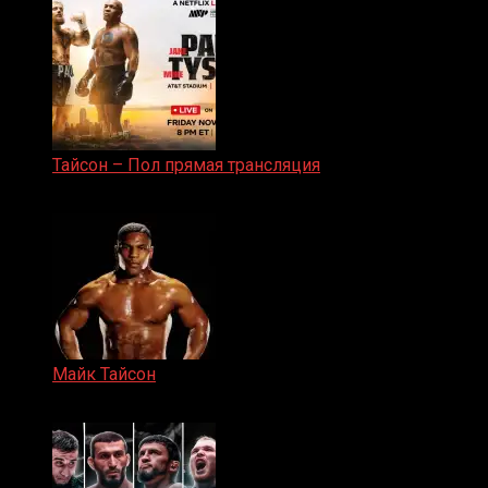
Тайсон – Пол прямая трансляция
15.11.2024
Майк Тайсон
07.04.2019