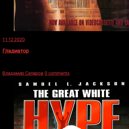
11.12.2020
Гладиатор
Томми Райли – один из лучших боксёров в своей школе.
Навыки в этом виде спорта Подробнее
Владимир Сапаров
0 comments