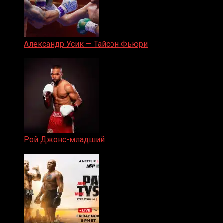
Александр Усик — Тайсон Фьюри
19.05.2024
Рой Джонс-младший
25.04.2019