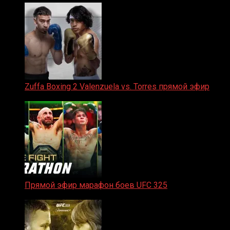
Zuffa Boxing 2 Valenzuela vs. Torres прямой эфир
31.01.2026
Прямой эфир марафон боев UFC 325
31.01.2026