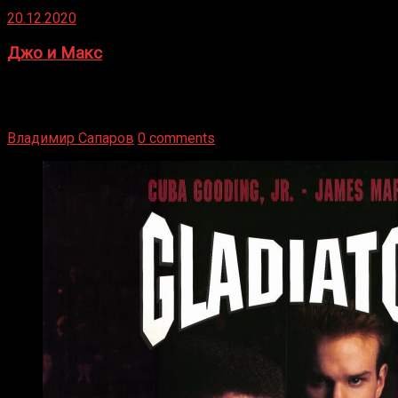
20.12.2020
Джо и Макс
1936 год. Немецкий чемпион Макс Шмеллинг одержал
победу над американским боксером-тяжеловесом Джо
Луисом. Возвратясь на Подробнее
Владимир Сапаров
0 comments