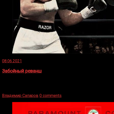
08.06.2021
Забойный реванш
Двух старых соперников по боксу уговаривают
вернуться из отставки, чтобы они бились друг с другом
Подробнее
Владимир Сапаров
0 comments