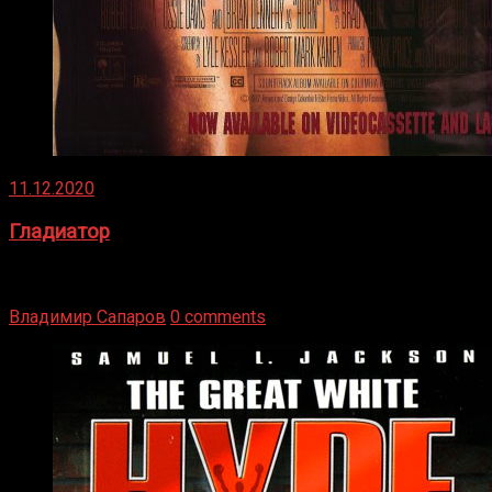
11.12.2020
Гладиатор
Томми Райли – один из лучших боксёров в своей школе.
Навыки в этом виде спорта Подробнее
Владимир Сапаров
0 comments