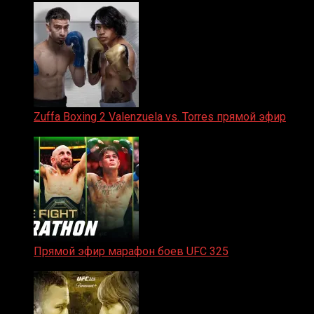
Zuffa Boxing 2 Valenzuela vs. Torres прямой эфир
31.01.2026
Прямой эфир марафон боев UFC 325
31.01.2026