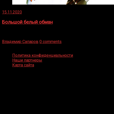
15.11.2020
Большой белый обман
Бокс — это всегда больше, чем просто спорт, чаще это
бизнес и тотализатор. И Фред Подробнее
Владимир Сапаров
0 comments
Boxing Video © Все права защищены
Политика конфиденциальности
Наши партнеры
Карта сайта