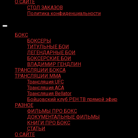
О САЙТЕ
СТОЛ ЗАКАЗОВ
Политика конфиденциальности
БОКС
БОКСЕРЫ
ТИТУЛЬНЫЕ БОИ
ЛЕГЕНДАРНЫЕ БОИ
БОКСЕРСКИЕ БОИ
ВЛАДИМИР ГЕНДЛИН
ТРАНСЛЯЦИИ БОКСА
ТРАНСЛЯЦИИ MMA
Трансляция UFC
Трансляция ACA
Трансляция Bellator
Бойцовский клуб РЕН ТВ прямой эфир
РАЗНОЕ
ФИЛЬМЫ ПРО БОКС
ДОКУМЕНТАЛЬНЫЕ ФИЛЬМЫ
КНИГИ ПРО БОКС
СТАТЬИ
О САЙТЕ