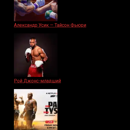
Александр Усик — Тайсон Фьюри
19.05.2024
Рой Джонс-младший
25.04.2019