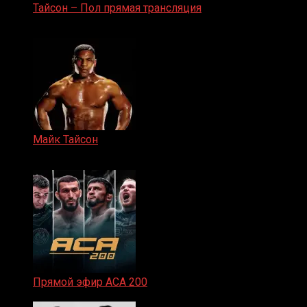
Тайсон – Пол прямая трансляция
15.11.2024
Майк Тайсон
07.04.2019
Прямой эфир ACA 200
06.02.2026