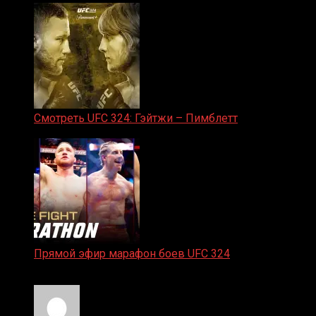
Смотреть UFC 324: Гэйтжи – Пимблетт
24.01.2026
Прямой эфир марафон боев UFC 324
24.01.2026