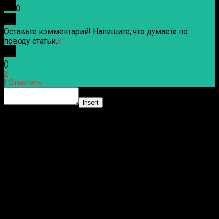
0
Оставьте комментарий! Напишите, что думаете по
поводу статьи.
x
(
)
x
|
Ответить
Insert