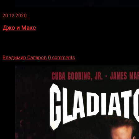
20.12.2020
Джо и Макс
1936 год. Немецкий чемпион Макс Шмеллинг одержал
победу над американским боксером-тяжеловесом Джо
Луисом. Возвратясь на Подробнее
Владимир Сапаров
0 comments