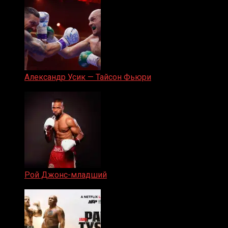
Александр Усик — Тайсон Фьюри
19.05.2024
Рой Джонс-младший
25.04.2019