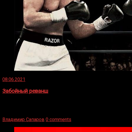
08.06.2021
Забойный реванш
Двух старых соперников по боксу уговаривают
вернуться из отставки, чтобы они бились друг с другом
Подробнее
Владимир Сапаров
0 comments