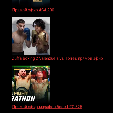
Прямой эфир ACA 200
06.02.2026
Zuffa Boxing 2 Valenzuela vs. Torres прямой эфир
31.01.2026
Прямой эфир марафон боев UFC 325
31.01.2026