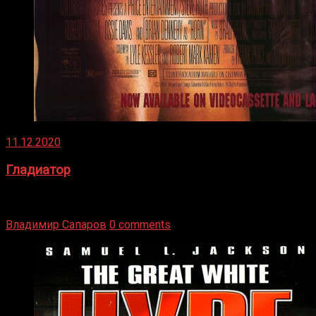
11.12.2020
Гладиатор
Томми Райли – один из лучших боксёров в своей школе.
Навыки в этом виде спорта Подробнее
Владимир Сапаров
0 comments