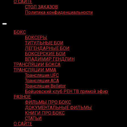
О САЙТЕ
СТОЛ ЗАКАЗОВ
Политика конфиденциальности
БОКС
БОКСЕРЫ
ТИТУЛЬНЫЕ БОИ
ЛЕГЕНДАРНЫЕ БОИ
БОКСЕРСКИЕ БОИ
ВЛАДИМИР ГЕНДЛИН
ТРАНСЛЯЦИИ БОКСА
ТРАНСЛЯЦИИ MMA
Трансляция UFC
Трансляция ACA
Трансляция Bellator
Бойцовский клуб РЕН ТВ прямой эфир
РАЗНОЕ
ФИЛЬМЫ ПРО БОКС
ДОКУМЕНТАЛЬНЫЕ ФИЛЬМЫ
КНИГИ ПРО БОКС
СТАТЬИ
О САЙТЕ