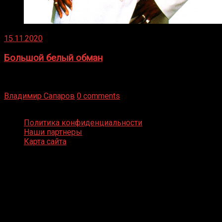
15.11.2020
Большой белый обман
Бокс — это всегда больше, чем просто спорт, чаще это
бизнес и тотализатор. И Фред Подробнее
Владимир Сапаров
0 comments
Boxing Video © Все права защищены
Политика конфиденциальности
Наши партнеры
Карта сайта