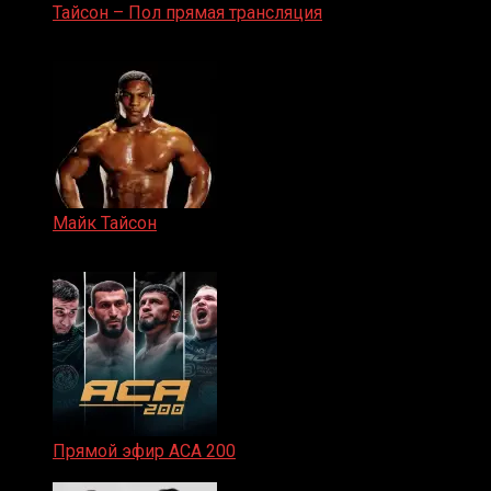
Тайсон – Пол прямая трансляция
15.11.2024
Майк Тайсон
07.04.2019
Прямой эфир ACA 200
06.02.2026