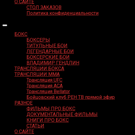
О САЙТЕ
СТОЛ ЗАКАЗОВ
Политика конфиденциальности
БОКС
БОКСЕРЫ
ТИТУЛЬНЫЕ БОИ
ЛЕГЕНДАРНЫЕ БОИ
БОКСЕРСКИЕ БОИ
ВЛАДИМИР ГЕНДЛИН
ТРАНСЛЯЦИИ БОКСА
ТРАНСЛЯЦИИ MMA
Трансляция UFC
Трансляция ACA
Трансляция Bellator
Бойцовский клуб РЕН ТВ прямой эфир
РАЗНОЕ
ФИЛЬМЫ ПРО БОКС
ДОКУМЕНТАЛЬНЫЕ ФИЛЬМЫ
КНИГИ ПРО БОКС
СТАТЬИ
О САЙТЕ