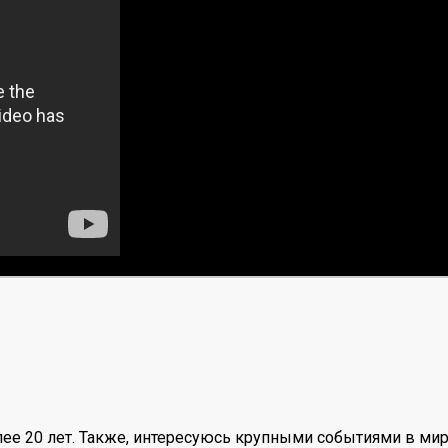
ее 20 лет. Также, интересуюсь крупными событиями в мир