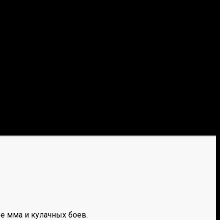
е мма и кулачных боев.