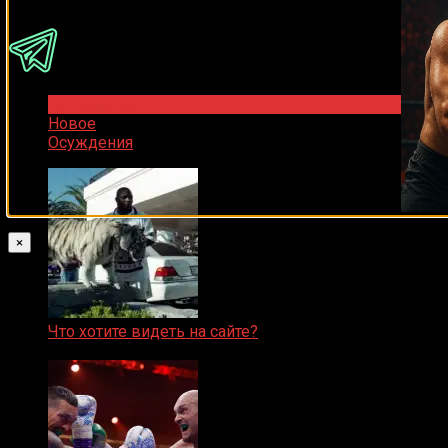
Популярное
Новое
Осуждения
×
Что хотите видеть на сайте?
05.08.2019