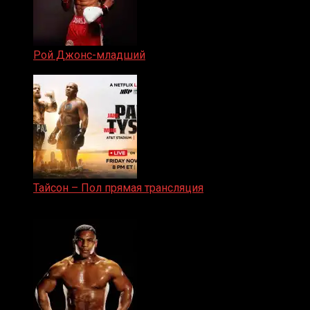
Рой Джонс-младший
25.04.2019
Тайсон – Пол прямая трансляция
15.11.2024