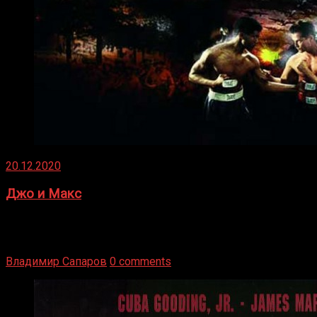
20.12.2020
Джо и Макс
1936 год. Немецкий чемпион Макс Шмеллинг одержал
победу над американским боксером-тяжеловесом Джо
Луисом. Возвратясь на Подробнее
Владимир Сапаров
0 comments