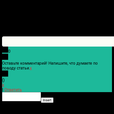
0
Оставьте комментарий! Напишите, что думаете по
поводу статьи.
x
(
)
x
|
Ответить
Insert