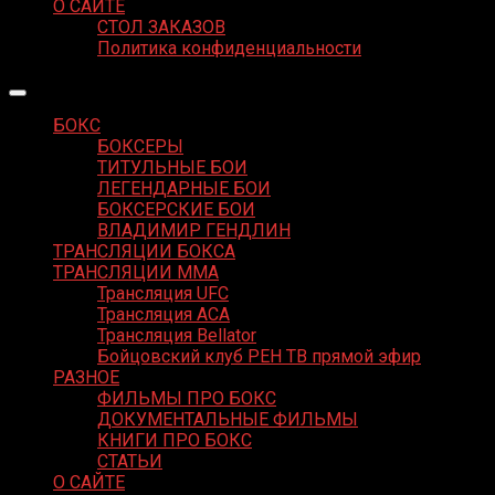
О САЙТЕ
СТОЛ ЗАКАЗОВ
Политика конфиденциальности
БОКС
БОКСЕРЫ
ТИТУЛЬНЫЕ БОИ
ЛЕГЕНДАРНЫЕ БОИ
БОКСЕРСКИЕ БОИ
ВЛАДИМИР ГЕНДЛИН
ТРАНСЛЯЦИИ БОКСА
ТРАНСЛЯЦИИ MMA
Трансляция UFC
Трансляция ACA
Трансляция Bellator
Бойцовский клуб РЕН ТВ прямой эфир
РАЗНОЕ
ФИЛЬМЫ ПРО БОКС
ДОКУМЕНТАЛЬНЫЕ ФИЛЬМЫ
КНИГИ ПРО БОКС
СТАТЬИ
О САЙТЕ