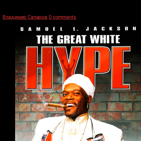
Томми Райли – один из лучших боксёров в своей школе.
Навыки в этом виде спорта Подробнее
Владимир Сапаров
0 comments