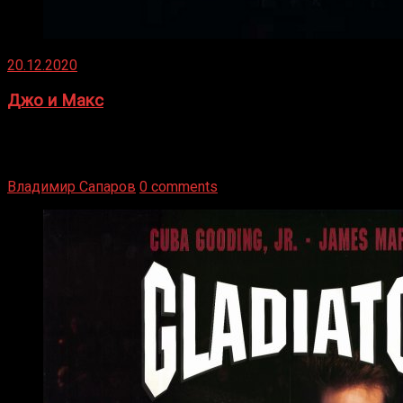
20.12.2020
Джо и Макс
1936 год. Немецкий чемпион Макс Шмеллинг одержал
победу над американским боксером-тяжеловесом Джо
Луисом. Возвратясь на Подробнее
Владимир Сапаров
0 comments