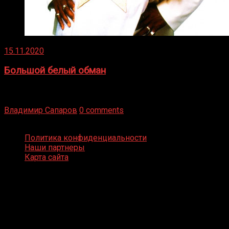
15.11.2020
Большой белый обман
Бокс — это всегда больше, чем просто спорт, чаще это
бизнес и тотализатор. И Фред Подробнее
Владимир Сапаров
0 comments
Boxing Video © Все права защищены
Политика конфиденциальности
Наши партнеры
Карта сайта