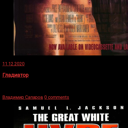
11.12.2020
Гладиатор
Томми Райли – один из лучших боксёров в своей школе.
Навыки в этом виде спорта Подробнее
Владимир Сапаров
0 comments