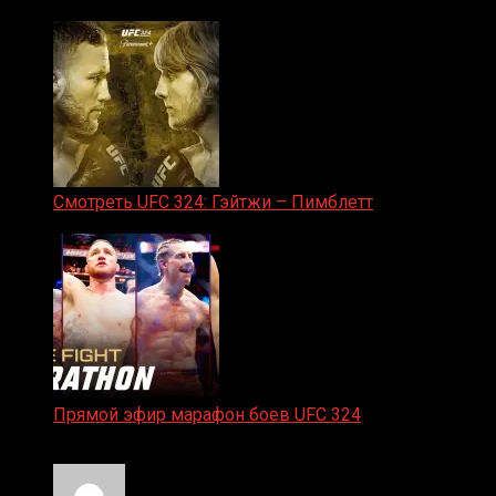
31.01.2026
Смотреть UFC 324: Гэйтжи – Пимблетт
24.01.2026
Прямой эфир марафон боев UFC 324
24.01.2026