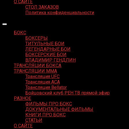
О САЙТЕ
СТОЛ ЗАКАЗОВ
Политика конфиденциальности
БОКС
БОКСЕРЫ
ТИТУЛЬНЫЕ БОИ
ЛЕГЕНДАРНЫЕ БОИ
БОКСЕРСКИЕ БОИ
ВЛАДИМИР ГЕНДЛИН
ТРАНСЛЯЦИИ БОКСА
ТРАНСЛЯЦИИ MMA
Трансляция UFC
Трансляция ACA
Трансляция Bellator
Бойцовский клуб РЕН ТВ прямой эфир
РАЗНОЕ
ФИЛЬМЫ ПРО БОКС
ДОКУМЕНТАЛЬНЫЕ ФИЛЬМЫ
КНИГИ ПРО БОКС
СТАТЬИ
О САЙТЕ