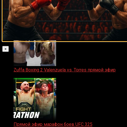
Прямой эфир ACA 200
06.02.2026
×
Zuffa Boxing 2 Valenzuela vs. Torres прямой эфир
31.01.2026
Прямой эфир марафон боев UFC 325