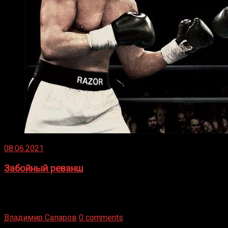
08.06.2021
Забойный реванш
Двух старых соперников по боксу уговаривают
вернуться из отставки, чтобы они бились друг с другом
Подробнее
Владимир Сапаров
0 comments