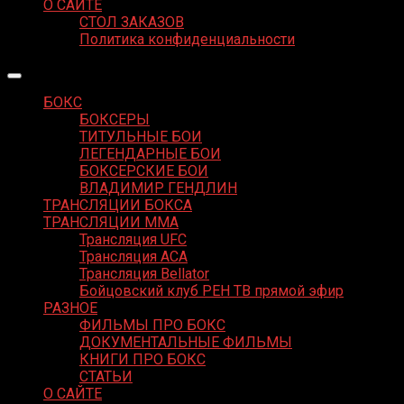
О САЙТЕ
СТОЛ ЗАКАЗОВ
Политика конфиденциальности
БОКС
БОКСЕРЫ
ТИТУЛЬНЫЕ БОИ
ЛЕГЕНДАРНЫЕ БОИ
БОКСЕРСКИЕ БОИ
ВЛАДИМИР ГЕНДЛИН
ТРАНСЛЯЦИИ БОКСА
ТРАНСЛЯЦИИ MMA
Трансляция UFC
Трансляция ACA
Трансляция Bellator
Бойцовский клуб РЕН ТВ прямой эфир
РАЗНОЕ
ФИЛЬМЫ ПРО БОКС
ДОКУМЕНТАЛЬНЫЕ ФИЛЬМЫ
КНИГИ ПРО БОКС
СТАТЬИ
О САЙТЕ