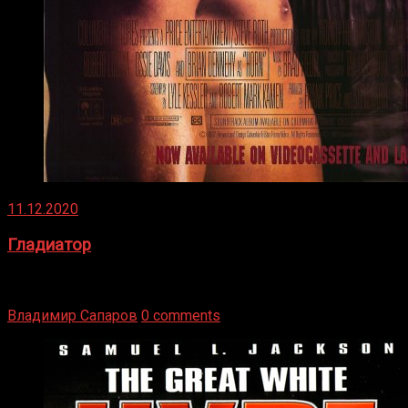
11.12.2020
Гладиатор
Томми Райли – один из лучших боксёров в своей школе.
Навыки в этом виде спорта Подробнее
Владимир Сапаров
0 comments