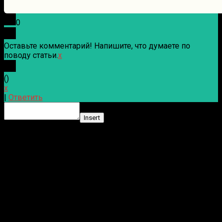
0
Оставьте комментарий! Напишите, что думаете по
поводу статьи.
x
(
)
x
|
Ответить
Insert