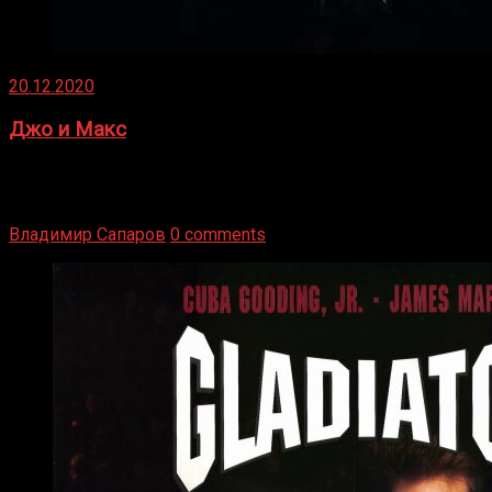
20.12.2020
Джо и Макс
1936 год. Немецкий чемпион Макс Шмеллинг одержал
победу над американским боксером-тяжеловесом Джо
Луисом. Возвратясь на Подробнее
Владимир Сапаров
0 comments