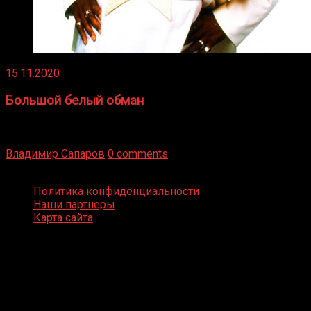
15.11.2020
Большой белый обман
Бокс — это всегда больше, чем просто спорт, чаще это
бизнес и тотализатор. И Фред Подробнее
Владимир Сапаров
0 comments
Boxing Video © Все права защищены
Политика конфиденциальности
Наши партнеры
Карта сайта