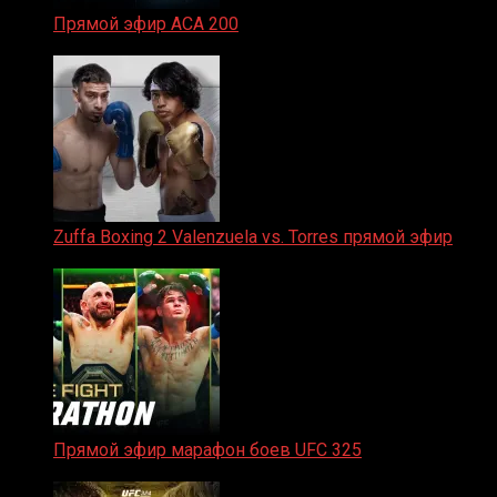
Прямой эфир ACA 200
06.02.2026
Zuffa Boxing 2 Valenzuela vs. Torres прямой эфир
31.01.2026
Прямой эфир марафон боев UFC 325
31.01.2026