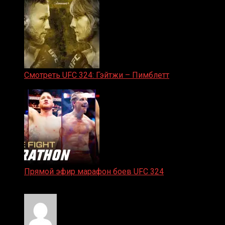
Смотреть UFC 324: Гэйтжи – Пимблетт
24.01.2026
Прямой эфир марафон боев UFC 324
24.01.2026