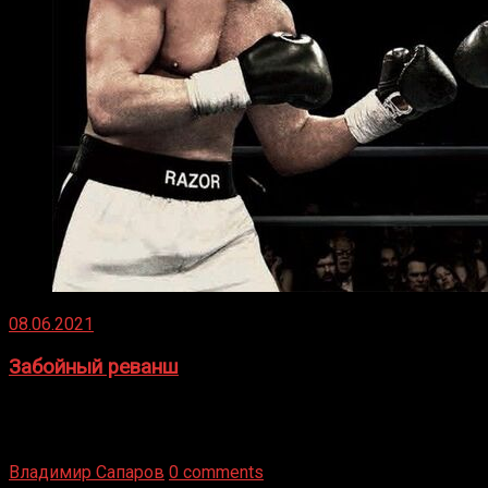
08.06.2021
Забойный реванш
Двух старых соперников по боксу уговаривают
вернуться из отставки, чтобы они бились друг с другом
Подробнее
Владимир Сапаров
0 comments