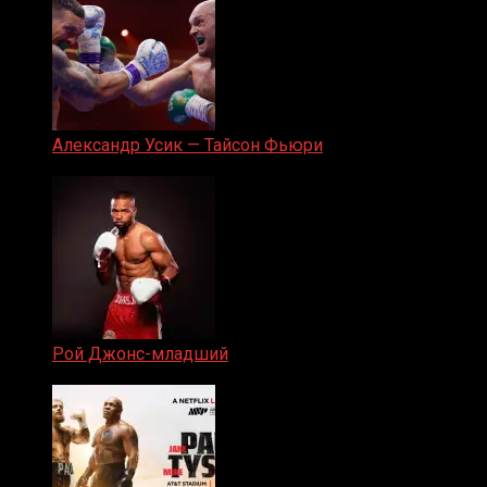
Александр Усик — Тайсон Фьюри
19.05.2024
Рой Джонс-младший
25.04.2019