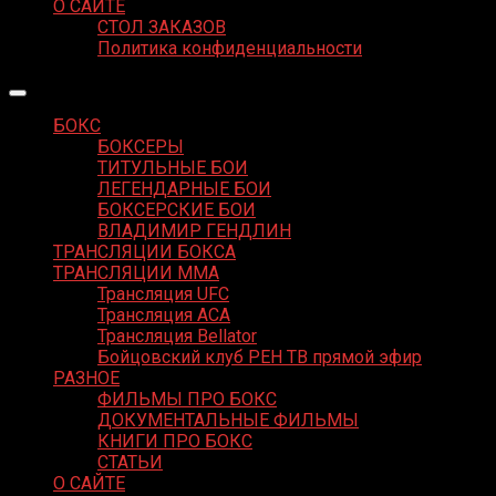
О САЙТЕ
СТОЛ ЗАКАЗОВ
Политика конфиденциальности
БОКС
БОКСЕРЫ
ТИТУЛЬНЫЕ БОИ
ЛЕГЕНДАРНЫЕ БОИ
БОКСЕРСКИЕ БОИ
ВЛАДИМИР ГЕНДЛИН
ТРАНСЛЯЦИИ БОКСА
ТРАНСЛЯЦИИ MMA
Трансляция UFC
Трансляция ACA
Трансляция Bellator
Бойцовский клуб РЕН ТВ прямой эфир
РАЗНОЕ
ФИЛЬМЫ ПРО БОКС
ДОКУМЕНТАЛЬНЫЕ ФИЛЬМЫ
КНИГИ ПРО БОКС
СТАТЬИ
О САЙТЕ